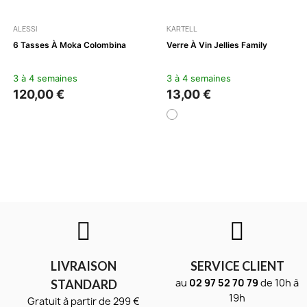
ALESSI
KARTELL
6 Tasses À Moka Colombina
Verre À Vin Jellies Family
3 à 4 semaines
3 à 4 semaines
120,00 €
13,00 €
LIVRAISON
SERVICE CLIENT
au
02 97 52 70 79
de 10h à
STANDARD
19h
Gratuit à partir de 299 €