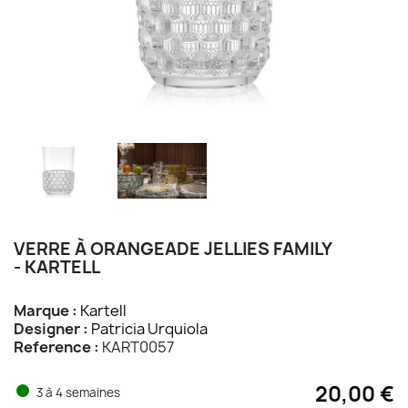
VERRE À ORANGEADE JELLIES FAMILY
- KARTELL
Marque :
Kartell
Designer :
Patricia Urquiola
Reference :
KART0057
20,00 €
3 à 4 semaines