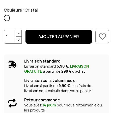
Couleurs :
Cristal
Cristal
favorite_border
AJOUTER AU PANIER
Livraison standard
Livraison standard
5,90 €
.
LIVRAISON
GRATUITE
à partir de
299 €
d'achat
Livraison colis volumineux
Livraison à partir de
9,90 €
. Les frais de
livraison sont calculé dans votre panier
Retour commande
Vous avez
14 jours
pour nous retourner le ou
les produits