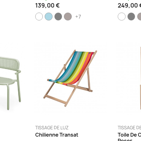
139,00 €
249,00 
+7
TISSAGE DE LUZ
TISSAGE D
Chilienne Transat
Toile De 
Poser