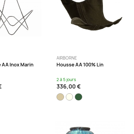
AIRBORNE
 AA Inox Marin
Housse AA 100% Lin
2 à 5 jours
€
336,00 €