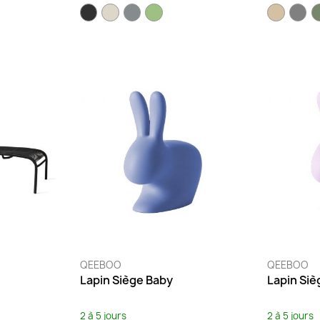
QEEBOO
QEEBOO
Lapin Siège Baby
Lapin Siè
2 à 5 jours
2 à 5 jours