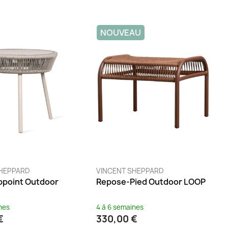
NOUVEAU
SHEPPARD
VINCENT SHEPPARD
appoint Outdoor
Repose-Pied Outdoor LOOP
nes
4 à 6 semaines
€
330,00 €