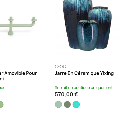
CFOC
er Amovible Pour
Jarre En Céramique Yixing
ni
nes
Retrait en boutique uniquement
570,00 €