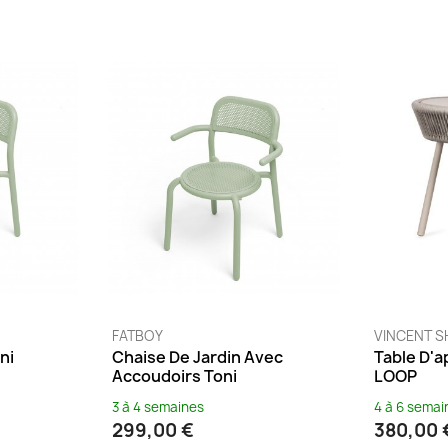
FATBOY
VINCENT 
ni
Chaise De Jardin Avec
Table D'
Accoudoirs Toni
LOOP
3 à 4 semaines
4 à 6 semai
299,00 €
380,00 