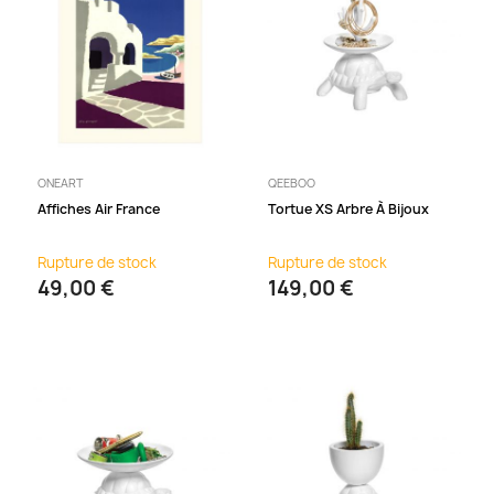
ONEART
QEEBOO
Affiches Air France
Tortue XS Arbre À Bijoux
Rupture de stock
Rupture de stock
49,00 €
149,00 €