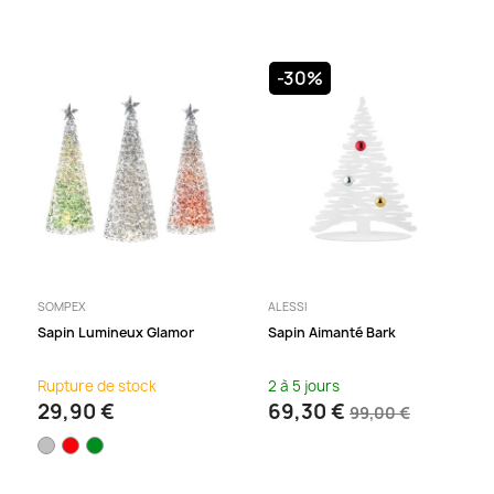
-30%
SOMPEX
ALESSI
Sapin Lumineux Glamor
Sapin Aimanté Bark
Rupture de stock
2 à 5 jours
29,90 €
69,30 €
99,00 €