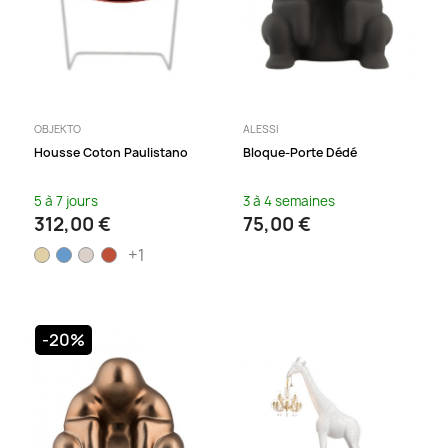
OBJEKTO
ALESSI
Housse Coton Paulistano
Bloque-Porte Dédé
5 à 7 jours
3 à 4 semaines
312,00 €
75,00 €
+1
-20%