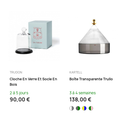
TRUDON
KARTELL
Cloche En Verre Et Socle En
Boîte Transparente Trullo
Bois
2 à 5 jours
3 à 4 semaines
90,00 €
138,00 €