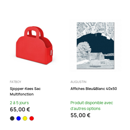
FATBOY
AUGUSTIN
Sjopper-Kees Sac
Affiches Bleu&blanc 40x50
Multifonction
2 à 5 jours
Produit disponible avec
65,00 €
d'autres options
55,00 €