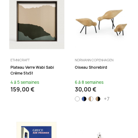
ETHNICRAFT
NORMANN COPENHAGEN
Plateau Verre Wabi Sabi
Oiseau Shorebird
Crème 51x51
4 à 5 semaines
6 à 8 semaines
159,00 €
30,00 €
+7