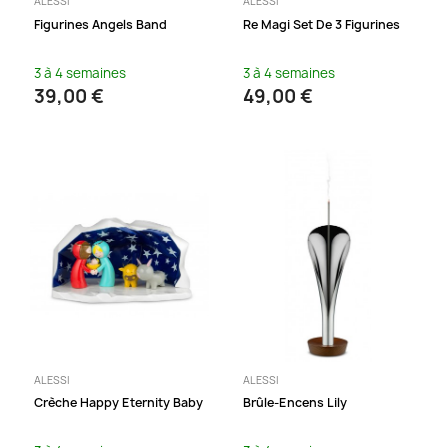
ALESSI
ALESSI
Figurines Angels Band
Re Magi Set De 3 Figurines
3 à 4 semaines
3 à 4 semaines
39,00 €
49,00 €
ALESSI
ALESSI
Crèche Happy Eternity Baby
Brûle-Encens Lily