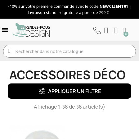
-10% sur votre premère commande avec le code
NEWCLIENT01
Livraison standard gratuite à partir de 299 €
ACCESSOIRES DÉCO
APPLIQUER UN FILTRE
Affichage 1-38 de 38 article(s)