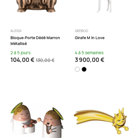
ALESSI
QEEBOO
Bloque-Porte Dédé Marron
Girafe M In Love
Métallisé
2 à 5 jours
4 à 5 semaines
104,00 €
3 900,00 €
130,00 €