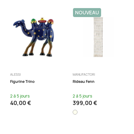
NOUVEAU
ALESSI
MANUFACTORI
Figurine Trino
Rideau Fenn
2 à 5 jours
2 à 5 jours
40,00 €
399,00 €