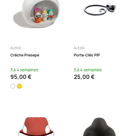
ALESSI
ALESSI
Crèche Presepe
Porte-Clés PIP
3 à 4 semaines
3 à 4 semaines
95,00 €
25,00 €