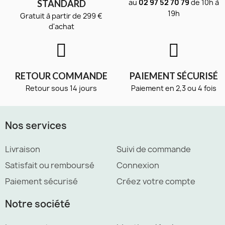
au
02 97 52 70 79
de 10h à
STANDARD
19h
Gratuit à partir de 299 €
d'achat
RETOUR COMMANDE
PAIEMENT SÉCURISÉ
Retour sous 14 jours
Paiement en 2,3 ou 4 fois
Nos services
Livraison
Suivi de commande
Satisfait ou remboursé
Connexion
Paiement sécurisé
Créez votre compte
Notre société