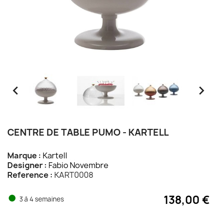


CENTRE DE TABLE PUMO - KARTELL
Marque :
Kartell
Designer :
Fabio Novembre
Reference :
KART0008
138,00 €
3 à 4 semaines