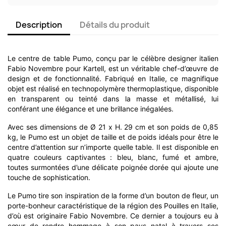
Description
Détails du produit
Le centre de table Pumo, conçu par le célèbre designer italien
Fabio Novembre pour Kartell, est un véritable chef-d’œuvre de
design et de fonctionnalité. Fabriqué en Italie, ce magnifique
objet est réalisé en technopolymère thermoplastique, disponible
en transparent ou teinté dans la masse et métallisé, lui
conférant une élégance et une brillance inégalées.
Avec ses dimensions de Ø 21 x H. 29 cm et son poids de 0,85
kg, le Pumo est un objet de taille et de poids idéals pour être le
centre d’attention sur n’importe quelle table. Il est disponible en
quatre couleurs captivantes : bleu, blanc, fumé et ambre,
toutes surmontées d’une délicate poignée dorée qui ajoute une
touche de sophistication.
Le Pumo tire son inspiration de la forme d’un bouton de fleur, un
porte-bonheur caractéristique de la région des Pouilles en Italie,
d’où est originaire Fabio Novembre. Ce dernier a toujours eu à
cœur de rendre hommage à son pays natal à travers ses