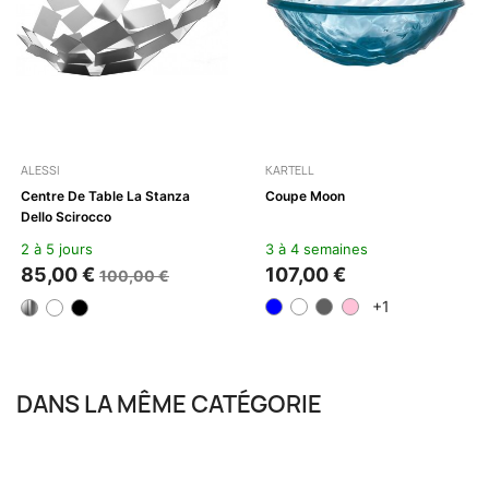
ALESSI
KARTELL
Centre De Table La Stanza
Coupe Moon
Dello Scirocco
2 à 5 jours
3 à 4 semaines
85,00 €
107,00 €
100,00 €
+1
DANS LA MÊME CATÉGORIE