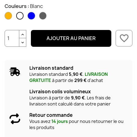
Couleurs :
Blanc
Ambre
Bleu
Fumé
Blanc
favorite_border
AJOUTER AU PANIER
Livraison standard
Livraison standard
5,90 €
.
LIVRAISON
GRATUITE
à partir de
299 €
d'achat
Livraison colis volumineux
Livraison à partir de
9,90 €
. Les frais de
livraison sont calculé dans votre panier
Retour commande
Vous avez
14 jours
pour nous retourner le ou
les produits