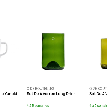
Q DE BOUTEILLES
Q DE BOUT
mo Yunoki
Set De 4 Verres Long Drink
Set De 4 
4 à 5 semaines
4 à 5 semai