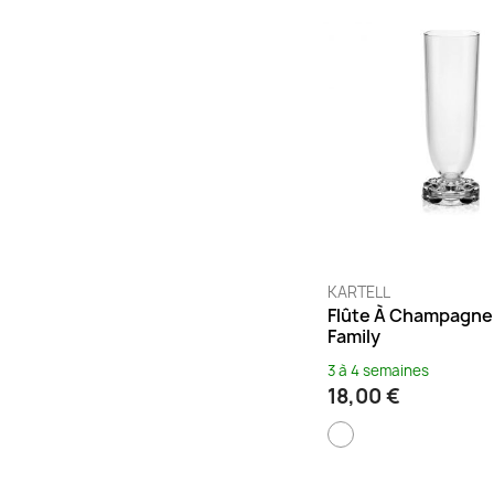
KARTELL
Flûte À Champagne 
Family
3 à 4 semaines
18,00 €