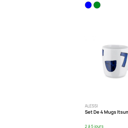
ALESSI
Set De 4 Mugs Itsu
2 à 5 jours