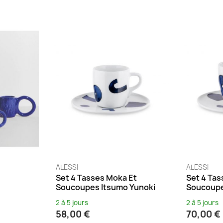
ALESSI
ALESSI
Set 4 Tasses Moka Et
Set 4 Tas
Soucoupes Itsumo Yunoki
Soucoupe
2 à 5 jours
2 à 5 jours
58,00 €
70,00 €