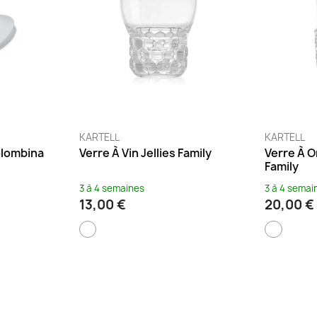
KARTELL
KARTELL
olombina
Verre À Vin Jellies Family
Verre À O
Family
3 à 4 semaines
3 à 4 semai
13,00 €
20,00 €