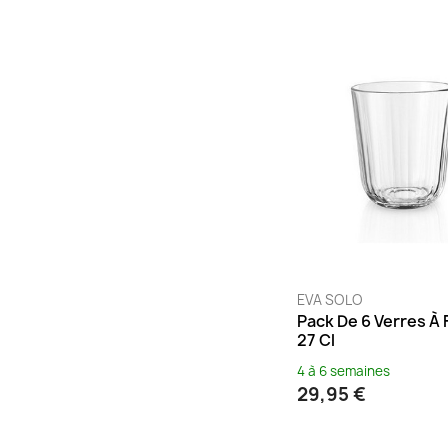
EVA SOLO
Pack De 6 Verres À 
27 Cl
4 à 6 semaines
29,95 €