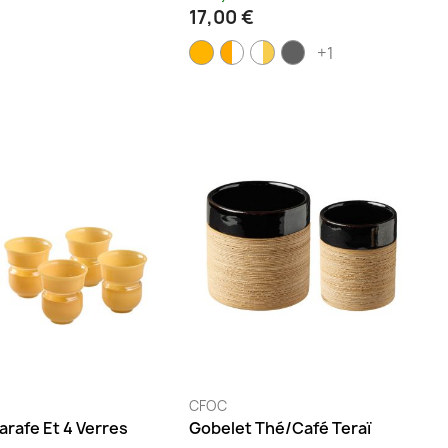
17,00 €
+1
CFOC
arafe Et 4 Verres
Gobelet Thé/café Teraï