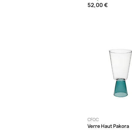
52,00 €
CFOC
Verre Haut Pakora