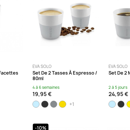
EVA SOLO
EVA SOLO
Facettes
Set De 2 Tasses À Espresso /
Set De 2
80ml
4 à 6 semaines
2 à 5 jours
19,95 €
24,95 €
+1
-10%