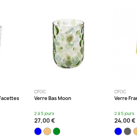
CFOC
CFOC
Facettes
Verre Bas Moon
Verre Fra
2 à 5 jours
2 à 5 jours
27,00 €
24,00 €