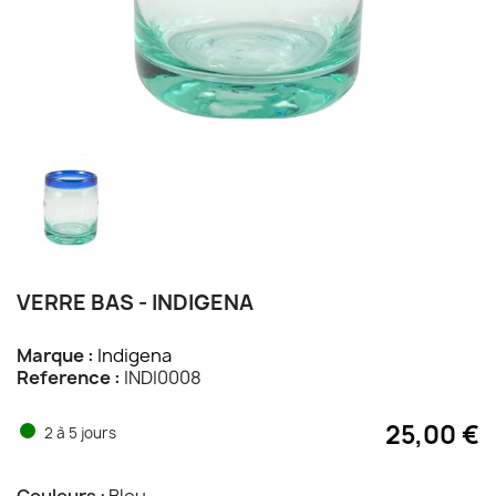
VERRE BAS - INDIGENA
Marque :
Indigena
Reference :
INDI0008
25,00 €
2 à 5 jours