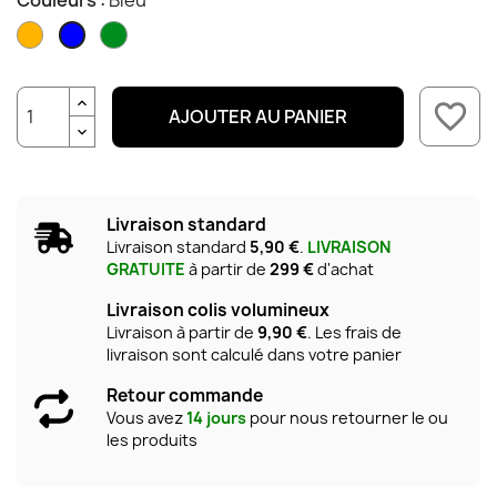
Couleurs :
Bleu
Ambre
Vert
Bleu
favorite_border
AJOUTER AU PANIER
Livraison standard
Livraison standard
5,90 €
.
LIVRAISON
GRATUITE
à partir de
299 €
d'achat
Livraison colis volumineux
Livraison à partir de
9,90 €
. Les frais de
livraison sont calculé dans votre panier
Retour commande
Vous avez
14 jours
pour nous retourner le ou
les produits