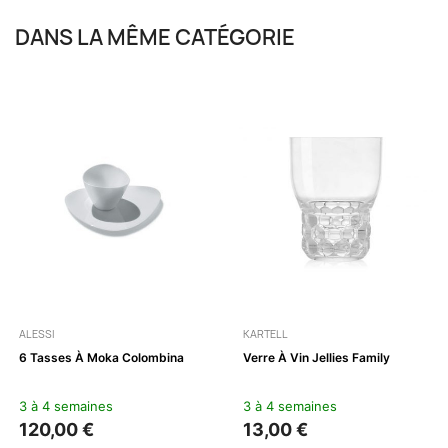
DANS LA MÊME CATÉGORIE
ALESSI
KARTELL
6 Tasses À Moka Colombina
Verre À Vin Jellies Family
3 à 4 semaines
3 à 4 semaines
120,00 €
13,00 €