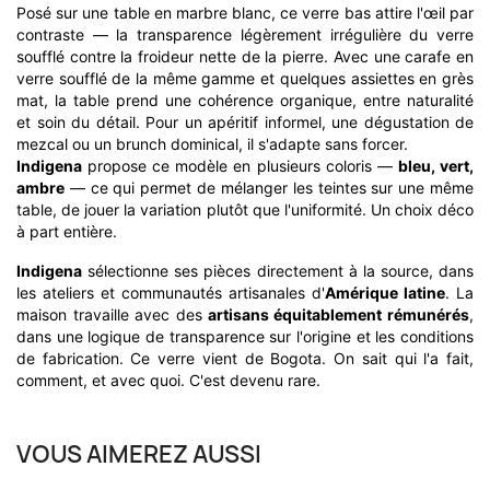
Posé sur une table en marbre blanc, ce verre bas attire l'œil par
contraste — la transparence légèrement irrégulière du verre
soufflé contre la froideur nette de la pierre. Avec une carafe en
verre soufflé de la même gamme et quelques assiettes en grès
mat, la table prend une cohérence organique, entre naturalité
et soin du détail. Pour un apéritif informel, une dégustation de
mezcal ou un brunch dominical, il s'adapte sans forcer.
Indigena
propose ce modèle en plusieurs coloris —
bleu, vert,
ambre
— ce qui permet de mélanger les teintes sur une même
table, de jouer la variation plutôt que l'uniformité. Un choix déco
à part entière.
Indigena
sélectionne ses pièces directement à la source, dans
les ateliers et communautés artisanales d'
Amérique latine
. La
maison travaille avec des
artisans équitablement rémunérés
,
dans une logique de transparence sur l'origine et les conditions
de fabrication. Ce verre vient de Bogota. On sait qui l'a fait,
comment, et avec quoi. C'est devenu rare.
VOUS AIMEREZ AUSSI