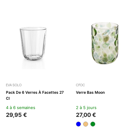
EVA SOLO
CFOC
Pack De 6 Verres À Facettes 27
Verre Bas Moon
Cl
4 à 6 semaines
2 à 5 jours
29,95 €
27,00 €