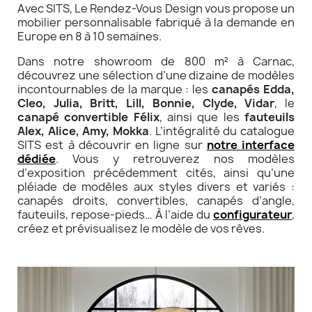
Avec SITS, Le Rendez-Vous Design vous propose un
mobilier personnalisable fabriqué à la demande en
Europe en 8 à 10 semaines.
Dans notre showroom de 800 m² à Carnac,
découvrez une sélection d’une dizaine de modèles
incontournables de la marque : les
canapés Edda,
Cleo, Julia, Britt, Lill, Bonnie, Clyde, Vidar
, le
canapé convertible Félix
, ainsi que les
fauteuils
Alex, Alice, Amy, Mokka
. L’intégralité du catalogue
SITS est à découvrir en ligne sur
notre interface
dédiée
. Vous y retrouverez nos modèles
d’exposition précédemment cités, ainsi qu’une
pléiade de modèles aux styles divers et variés :
canapés droits, convertibles, canapés d’angle,
fauteuils, repose-pieds… À l’aide du
configurateur
,
créez et prévisualisez le modèle de vos rêves.