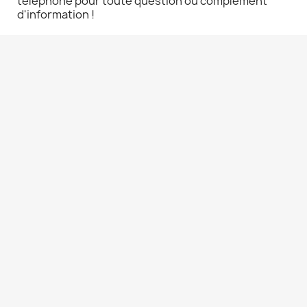
téléphone pour toute question ou complément
d'information !