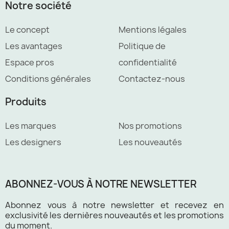
Notre société
Le concept
Mentions légales
Les avantages
Politique de
Espace pros
confidentialité
Conditions générales
Contactez-nous
Produits
Les marques
Nos promotions
Les designers
Les nouveautés
ABONNEZ-VOUS À NOTRE NEWSLETTER
Abonnez vous à notre newsletter et recevez en
exclusivité les dernières nouveautés et les promotions
du moment.