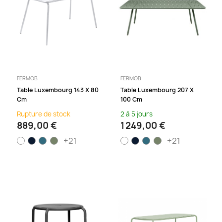
FERMOB
FERMOB
Table Luxembourg 143 X 80
Table Luxembourg 207 X
Cm
100 Cm
Rupture de stock
2 à 5 jours
889,00 €
1 249,00 €
+21
+21