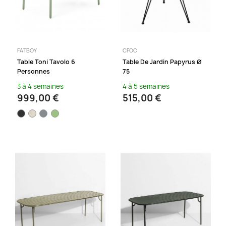
FATBOY
CFOC
Table Toni Tavolo 6
Table De Jardin Papyrus Ø
Personnes
75
3 à 4 semaines
4 à 5 semaines
999,00 €
515,00 €