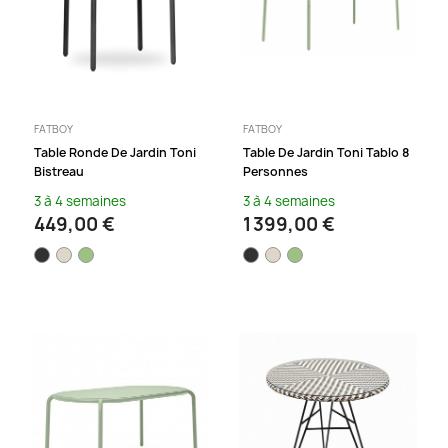
FATBOY
FATBOY
Table Ronde De Jardin Toni
Table De Jardin Toni Tablo 8
Bistreau
Personnes
3 à 4 semaines
3 à 4 semaines
449,00 €
1 399,00 €