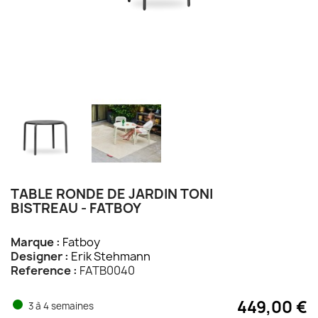
TABLE RONDE DE JARDIN TONI
BISTREAU - FATBOY
Marque :
Fatboy
Designer :
Erik Stehmann
Reference :
FATB0040
449,00 €
3 à 4 semaines