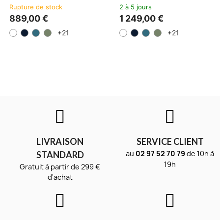
Rupture de stock
2 à 5 jours
889,00 €
1 249,00 €
+21
+21
LIVRAISON
SERVICE CLIENT
au
02 97 52 70 79
de 10h à
STANDARD
19h
Gratuit à partir de 299 €
d'achat