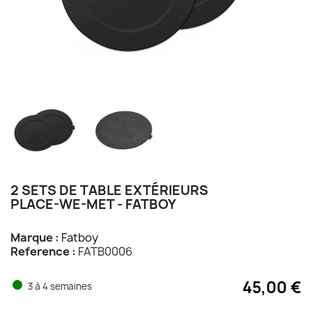
2 SETS DE TABLE EXTÉRIEURS
PLACE-WE-MET - FATBOY
Marque :
Fatboy
Reference :
FATB0006
45,00 €
3 à 4 semaines