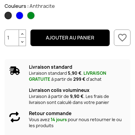
Couleurs :
Anthracite
Bleu
Vert
Anthracite
favorite_border
AJOUTER AU PANIER
Livraison standard
Livraison standard
5,90 €
.
LIVRAISON
GRATUITE
à partir de
299 €
d'achat
Livraison colis volumineux
Livraison à partir de
9,90 €
. Les frais de
livraison sont calculé dans votre panier
Retour commande
Vous avez
14 jours
pour nous retourner le ou
les produits