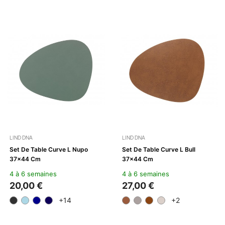
LIND DNA
LIND DNA
Set De Table Curve L Nupo
Set De Table Curve L Bull
37x44 Cm
37x44 Cm
4 à 6 semaines
4 à 6 semaines
20,00 €
27,00 €
+14
+2