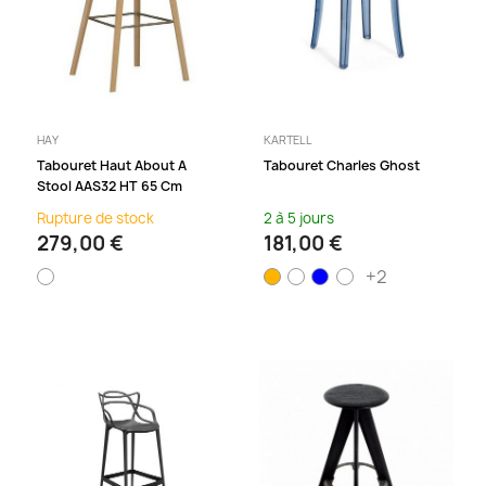
HAY
KARTELL
Tabouret Haut About A
Tabouret Charles Ghost
Stool AAS32 HT 65 Cm
Rupture de stock
2 à 5 jours
279,00 €
181,00 €
+2