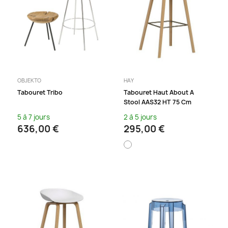
OBJEKTO
HAY
Tabouret Tribo
Tabouret Haut About A
Stool AAS32 HT 75 Cm
5 à 7 jours
2 à 5 jours
636,00 €
295,00 €