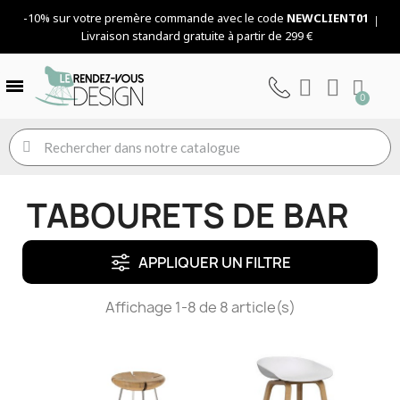
-10% sur votre premère commande avec le code
NEWCLIENT01
Livraison standard gratuite à partir de 299 €
TABOURETS DE BAR
APPLIQUER UN FILTRE
Affichage 1-8 de 8 article(s)