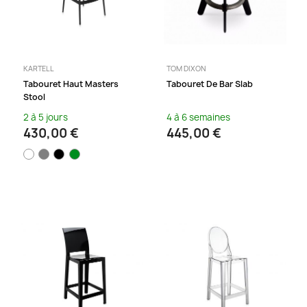
KARTELL
TOM DIXON
Tabouret Haut Masters
Tabouret De Bar Slab
Stool
2 à 5 jours
4 à 6 semaines
430,00 €
445,00 €