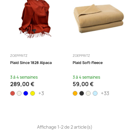
ZOEPPRITZ
ZOEPPRITZ
Plaid Since 1828 Alpaca
Plaid Soft-Fleece
3 à 4 semaines
3 à 4 semaines
289,00 €
59,00 €
+3
+33
Affichage 1-2 de 2 article(s)