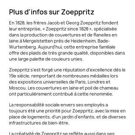
Plus d'infos sur Zoeppritz
En 1828, les frères Jacob et Georg Zoeppritz fondent
leur entreprise, « Zoeppritz since 1828 », spécialisée
dans la production de couvertures et de flanelles en
laine à Mergelstetten près de Heidenheim, Bade-
Wurtemberg. Aujourd'hui, cette entreprise familiale
offre des plaids de très grande qualité, disponibles dans
une large palette de couleurs unies.
Zoeppritz s'est forgé une réputation d'excellence dès le
19e siècle, remportant de nombreuses médailles lors
des expositions universelles de Paris, Londres et
Moscou. Les couvertures en laine et poil de chameau
ont particulièrement contribué à cette renommée.
La responsabilité sociale envers ses employés a
toujours été une priorité pour Zoeppritz, avec la mise en
place de logements, d'un jardin d'enfants, et de diverses
infrastructures de bien-être.
La créativité de Zoeppritz se reflète aussi dans ses