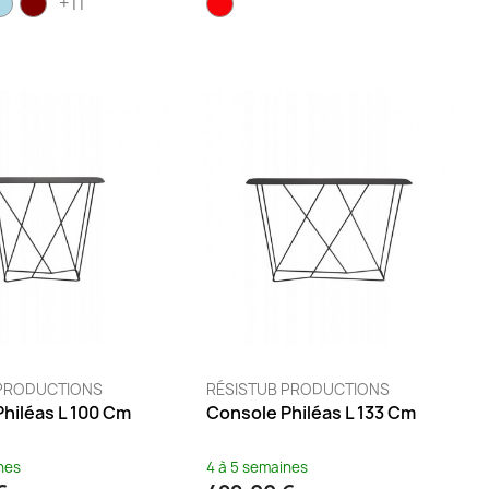
+11
 PRODUCTIONS
RÉSISTUB PRODUCTIONS
hiléas L 100 Cm
Console Philéas L 133 Cm
nes
4 à 5 semaines