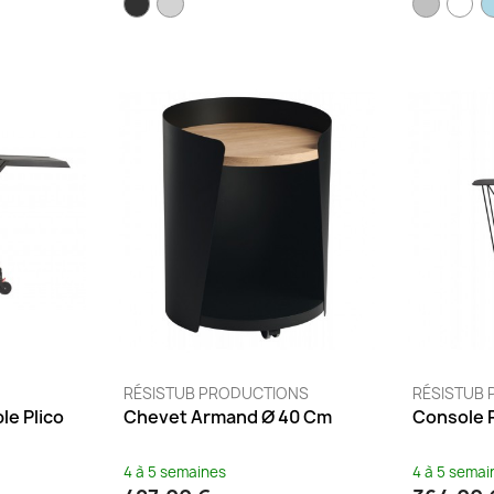
RÉSISTUB PRODUCTIONS
RÉSISTUB
le Plico
Chevet Armand Ø 40 Cm
Console P
4 à 5 semaines
4 à 5 semai