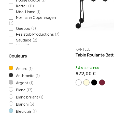
House Doctor
(1)
Kartell
(11)
Miraj Home
(1)
Normann Copenhagen
(3)
Qeeboo
(3)
Résistub Productions
(7)
Saudade
(2)
Vitra
(1)
KARTELL
Table Roulante Batt
Couleurs
3 à 4 semaines
Ambre
(1)
972,00 €
Anthracite
(1)
Argent
(1)
Blanc
(17)
Blanc brillant
(1)
Blanchi
(3)
Bleu clair
(1)