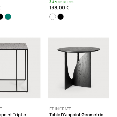
3 à 4 semaines
€
138,00 €
FT
ETHNICRAFT
ppoint Triptic
Table D'appoint Geometric