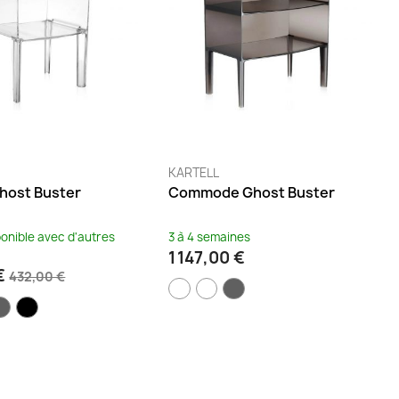
KARTELL
host Buster
Commode Ghost Buster
ponible avec d'autres
3 à 4 semaines
1 147,00 €
€
432,00 €