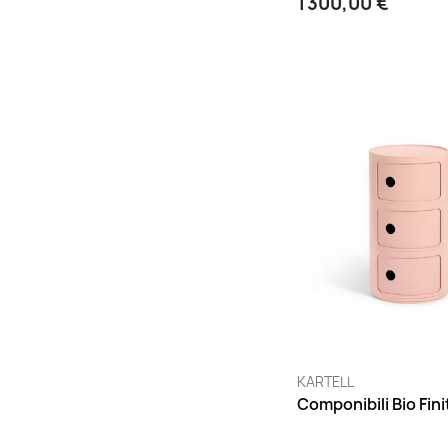
1 300,00 €
KARTELL
Componibili Bio Fin