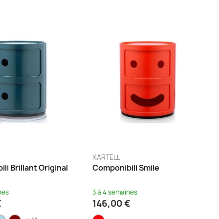
KARTELL
i Brillant Original
Componibili Smile
nes
3 à 4 semaines
€
146,00 €