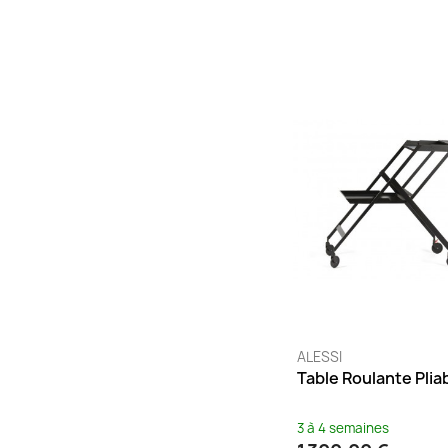
ALESSI
Table Roulante Pliab
3 à 4 semaines