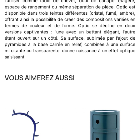
l'utiliser comme table de chevet, bout de canapé, étagère,
espace de rangement ou même séparation de pièce. Optic est
disponible dans trois teintes différentes (cristal, fumé, ambre),
offrant ainsi la possibilité de créer des compositions variées en
termes de couleur et de forme. Optic se décline en deux
versions captivantes : l'une avec un battant élégant, l'autre
étant ouvert sur un côté. Sa surface, sublimée par l'ajout de
pyramides à la base carrée en relief, combinée à une surface
miroitante ou transparente, donne naissance à un effet optique
saisissant.
VOUS AIMEREZ AUSSI