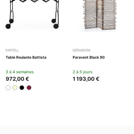
KARTELL
GERVASONI
Table Roulante Battista
Paravent Black 90
3 à 4 semaines
2 à 5 jours
972,00 €
1 193,00 €