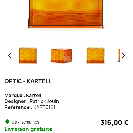


OPTIC - KARTELL
Marque :
Kartell
Designer :
Patrick Jouin
Reference :
KART0121
316,00 €
3 à 4 semaines
Livraison gratuite