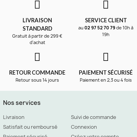
LIVRAISON
SERVICE CLIENT
au
02 97 52 70 79
de 10h à
STANDARD
19h
Gratuit à partir de 299 €
d'achat
RETOUR COMMANDE
PAIEMENT SÉCURISÉ
Retour sous 14 jours
Paiement en 2,3 ou 4 fois
Nos services
Livraison
Suivi de commande
Satisfait ou remboursé
Connexion
Paiement sécurisé
Créez votre compte