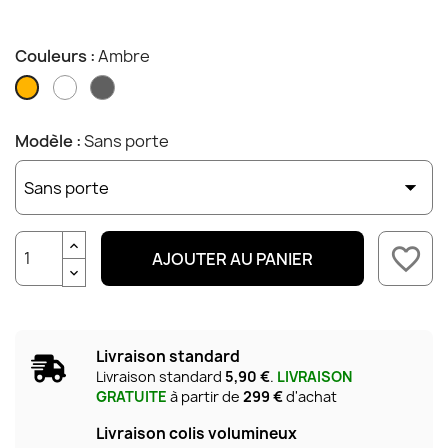
Couleurs :
Ambre
Cristal
Fumé
Ambre
Modèle :
Sans porte
favorite_border
AJOUTER AU PANIER
Livraison standard
Livraison standard
5,90 €
.
LIVRAISON
GRATUITE
à partir de
299 €
d'achat
Livraison colis volumineux