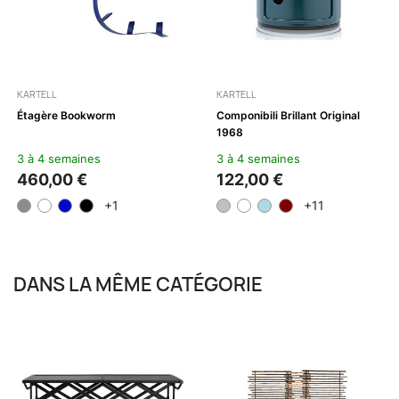
KARTELL
KARTELL
Étagère Bookworm
Componibili Brillant Original
1968
3 à 4 semaines
3 à 4 semaines
460,00 €
122,00 €
+1
+11
DANS LA MÊME CATÉGORIE