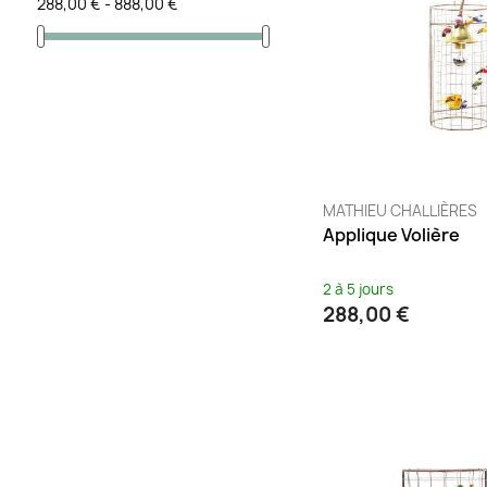
288,00 € - 888,00 €
MATHIEU CHALLIÈRES
Applique Volière
2 à 5 jours
288,00 €