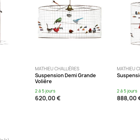
MATHIEU CHALLIÈRES
MATHIEU C
Suspension Demi Grande
Suspensi
Volière
2 à 5 jours
2 à 5 jours
620,00 €
888,00 