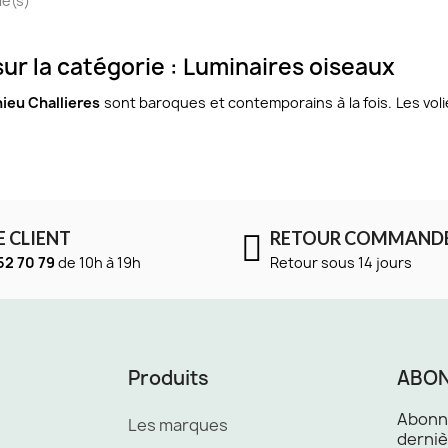
le(s)
ur la catégorie : Luminaires oiseaux
ieu Challieres
sont baroques et contemporains à la fois. Les vo
E CLIENT
RETOUR COMMAND
52 70 79
de 10h à 19h
Retour sous 14 jours
Produits
ABON
Abonne
Les marques
derniè