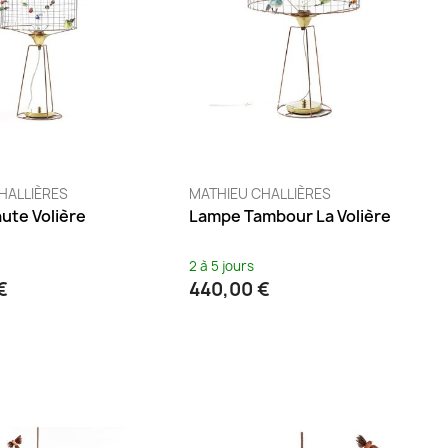
HALLIÈRES
MATHIEU CHALLIÈRES
ute Volière
Lampe Tambour La Volière
2 à 5 jours
€
440,00 €