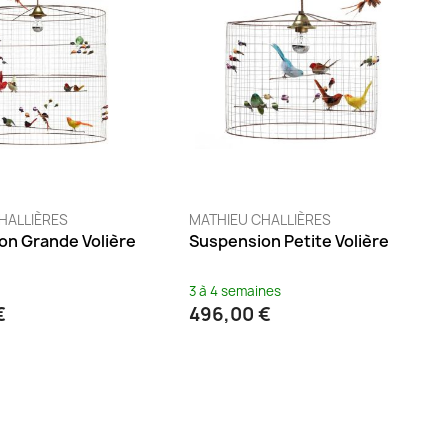
HALLIÈRES
MATHIEU CHALLIÈRES
on Grande Volière
Suspension Petite Volière
3 à 4 semaines
€
496,00 €