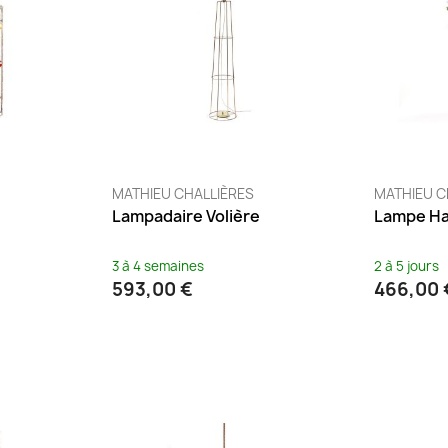
MATHIEU CHALLIÈRES
MATHIEU C
Lampadaire Volière
Lampe Ha
3 à 4 semaines
2 à 5 jours
593,00 €
466,00 