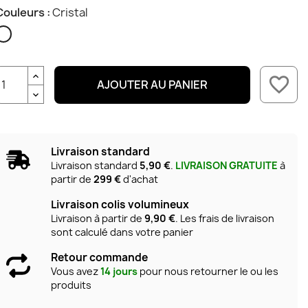
Couleurs :
Cristal
Cristal
favorite_border
AJOUTER AU PANIER
Livraison standard
Livraison standard
5,90 €
.
LIVRAISON GRATUITE
à
partir de
299 €
d'achat
Livraison colis volumineux
Livraison à partir de
9,90 €
. Les frais de livraison
sont calculé dans votre panier
Retour commande
Vous avez
14 jours
pour nous retourner le ou les
produits