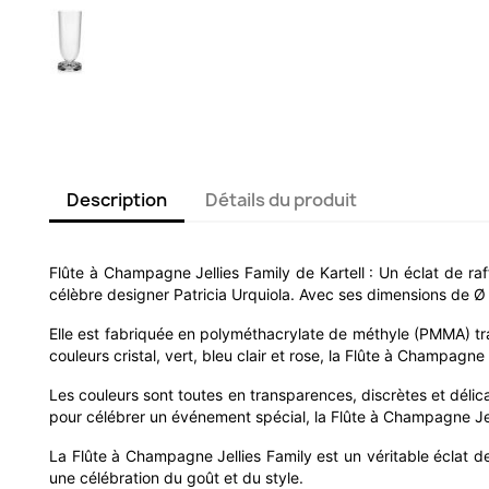
Description
Détails du produit
Flûte à Champagne Jellies Family de Kartell : Un éclat de ra
célèbre designer Patricia Urquiola. Avec ses dimensions de Ø
Elle est fabriquée en polyméthacrylate de méthyle (PMMA) tran
couleurs cristal, vert, bleu clair et rose, la Flûte à Champag
Les couleurs sont toutes en transparences, discrètes et délica
pour célébrer un événement spécial, la Flûte à Champagne Jel
La Flûte à Champagne Jellies Family est un véritable éclat 
une célébration du goût et du style.