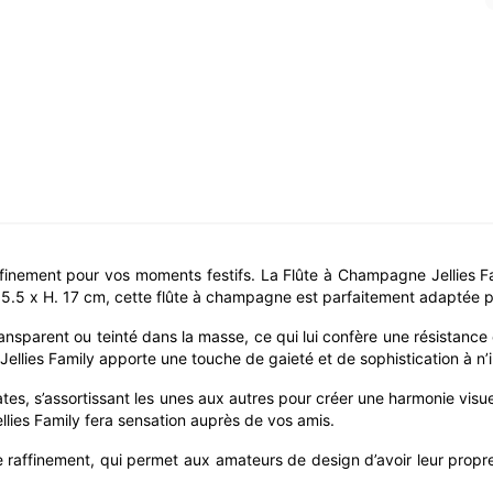
ffinement pour vos moments festifs. La Flûte à Champagne Jellies Fam
 5.5 x H. 17 cm, cette flûte à champagne est parfaitement adaptée po
sparent ou teinté dans la masse, ce qui lui confère une résistance 
ne Jellies Family apporte une touche de gaieté et de sophistication à 
tes, s’assortissant les unes aux autres pour créer une harmonie visuel
lies Family fera sensation auprès de vos amis.
de raffinement, qui permet aux amateurs de design d’avoir leur prop