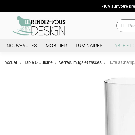
-10% sur votre p
NOUVEAUTÉS
MOBILIER
LUMINAIRES
TABLE ET 
Accueil
Table & Cuisine
Verres, mugs et tasses
Flûte à Champa