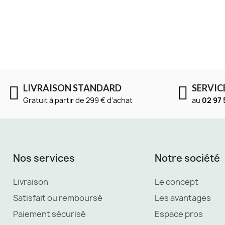
LIVRAISON STANDARD
SERVIC
Gratuit à partir de 299 € d'achat
au
02 97 
Nos services
Notre société
Livraison
Le concept
Satisfait ou remboursé
Les avantages
Paiement sécurisé
Espace pros