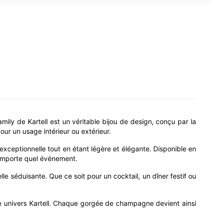
ily de Kartell est un véritable bijou de design, conçu par la
ur un usage intérieur ou extérieur.
exceptionnelle tout en étant légère et élégante. Disponible en
n’importe quel événement.
le séduisante. Que ce soit pour un cocktail, un dîner festif ou
re univers Kartell. Chaque gorgée de champagne devient ainsi