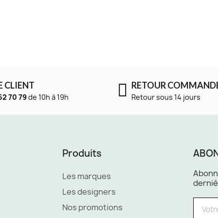
E CLIENT
RETOUR COMMAND
52 70 79
de 10h à 19h
Retour sous 14 jours
Produits
ABON
Abonne
Les marques
derniè
Les designers
Nos promotions