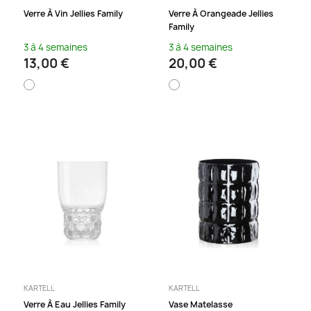
Verre À Vin Jellies Family
Verre À Orangeade Jellies
Family
3 à 4 semaines
3 à 4 semaines
13,00 €
20,00 €
KARTELL
KARTELL
Verre À Eau Jellies Family
Vase Matelasse