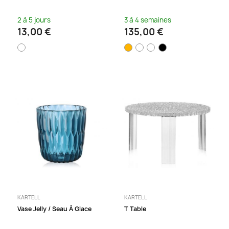
2 à 5 jours
3 à 4 semaines
13,00 €
135,00 €
KARTELL
KARTELL
Vase Jelly / Seau À Glace
T Table