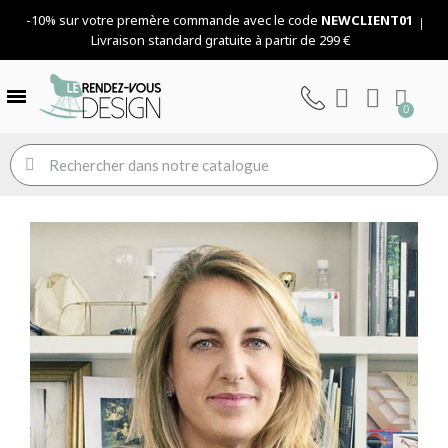
-10% sur votre premère commande avec le code
NEWCLIENT01
Livraison standard gratuite à partir de 299 €