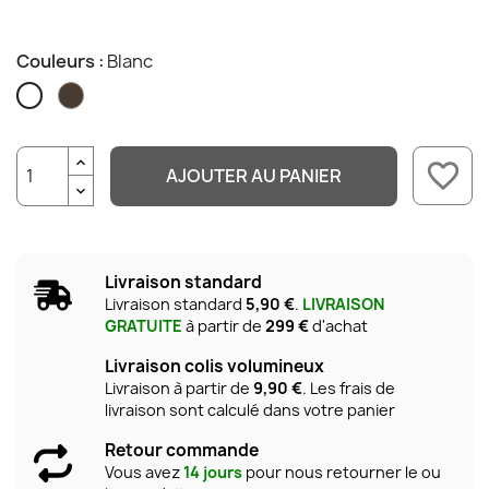
Couleurs :
Blanc
Taupe
Blanc
favorite_border
AJOUTER AU PANIER
Livraison standard
Livraison standard
5,90 €
.
LIVRAISON
GRATUITE
à partir de
299 €
d'achat
Livraison colis volumineux
Livraison à partir de
9,90 €
. Les frais de
livraison sont calculé dans votre panier
Retour commande
Vous avez
14 jours
pour nous retourner le ou