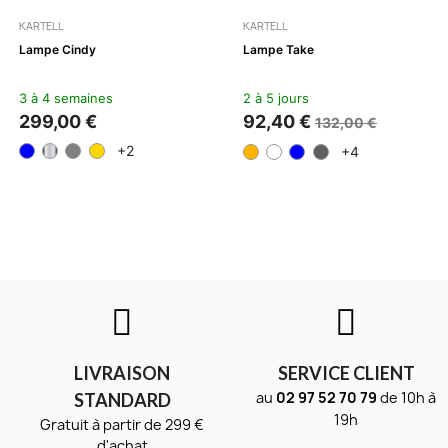
KARTELL
KARTELL
Lampe Cindy
Lampe Take
3 à 4 semaines
2 à 5 jours
299,00 €
92,40 €
132,00 €
+2
+4
LIVRAISON
SERVICE CLIENT
au
02 97 52 70 79
de 10h à
STANDARD
19h
Gratuit à partir de 299 €
d'achat