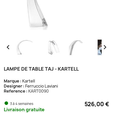


LAMPE DE TABLE TAJ - KARTELL
Marque :
Kartell
Designer :
Ferruccio Laviani
Reference :
KART0090
526,00 €
3 à 4 semaines
Livraison gratuite