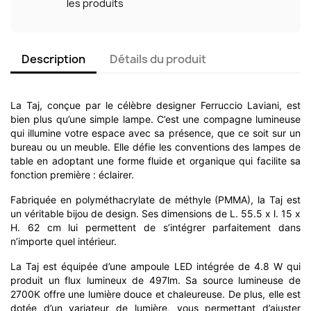
les produits
Description
Détails du produit
La Taj, conçue par le célèbre designer Ferruccio Laviani, est
bien plus qu’une simple lampe. C’est une compagne lumineuse
qui illumine votre espace avec sa présence, que ce soit sur un
bureau ou un meuble. Elle défie les conventions des lampes de
table en adoptant une forme fluide et organique qui facilite sa
fonction première : éclairer.
Fabriquée en polyméthacrylate de méthyle (PMMA), la Taj est
un véritable bijou de design. Ses dimensions de L. 55.5 x l. 15 x
H. 62 cm lui permettent de s’intégrer parfaitement dans
n’importe quel intérieur.
La Taj est équipée d’une ampoule LED intégrée de 4.8 W qui
produit un flux lumineux de 497lm. Sa source lumineuse de
2700K offre une lumière douce et chaleureuse. De plus, elle est
dotée d’un variateur de lumière, vous permettant d’ajuster