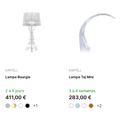
KARTELL
KARTELL
Lampe Bourgie
Lampe Taj Mini
2 à 5 jours
3 à 4 semaines
411,00 €
283,00 €
+1
+2