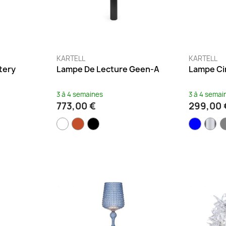
KARTELL
KARTELL
tery
Lampe De Lecture Geen-A
Lampe Ci
3 à 4 semaines
3 à 4 semai
773,00 €
299,00 