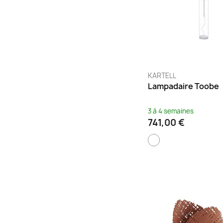
KARTELL
Lampadaire Toobe
3 à 4 semaines
741,00 €