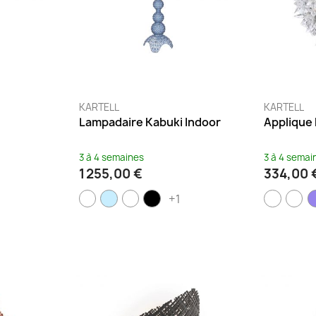
KARTELL
KARTELL
Lampadaire Kabuki Indoor
Applique
3 à 4 semaines
3 à 4 semai
1 255,00 €
334,00 
+1