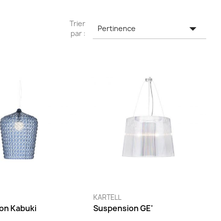
Trier

Pertinence
par :
KARTELL
on Kabuki
Suspension GE'