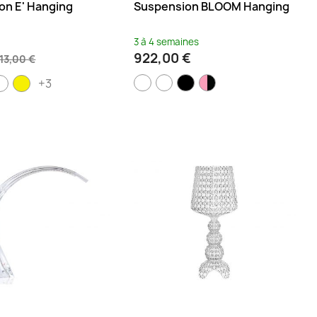
on E' Hanging
Suspension BLOOM Hanging
3 à 4 semaines
922,00 €
113,00 €
+3