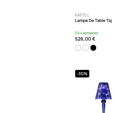
KARTELL
Lampe De Table Taj
3 à 4 semaines
526,00 €
-30%