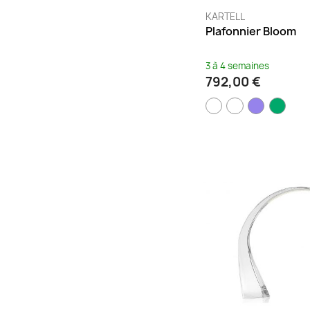
KARTELL
Plafonnier Bloom
3 à 4 semaines
792,00 €