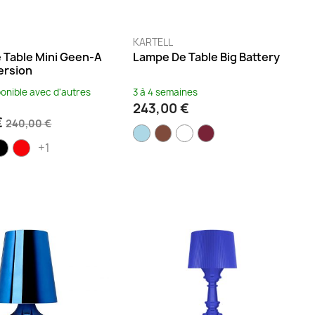
KARTELL
 Table Mini Geen-A
Lampe De Table Big Battery
ersion
ponible avec d'autres
3 à 4 semaines
243,00 €
€
240,00 €
+1