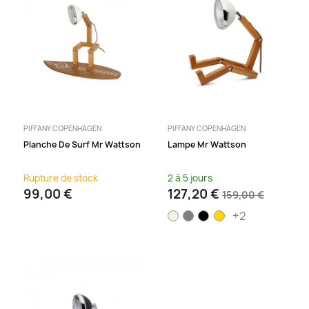
PIFFANY COPENHAGEN
PIFFANY COPENHAGEN
Planche De Surf Mr Wattson
Lampe Mr Wattson
Rupture de stock
2 à 5 jours
99,00 €
127,20 €
159,00 €
+2