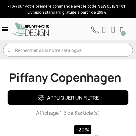
-10% sur votre premère commande avec le code
NEWCLIENT01
Livraison standard gratuite à partir de 299 €
Piffany Copenhagen
APPLIQUER UN FILTRE
Affichage 1-3 de 3 article(s)
-20%