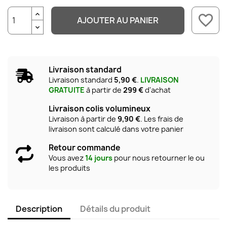
favorite_border
AJOUTER AU PANIER
Livraison standard
Livraison standard
5,90 €
.
LIVRAISON
GRATUITE
à partir de
299 €
d'achat
Livraison colis volumineux
Livraison à partir de
9,90 €
. Les frais de
livraison sont calculé dans votre panier
Retour commande
Vous avez
14 jours
pour nous retourner le ou
les produits
Description
Détails du produit