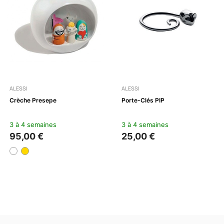
ALESSI
ALESSI
Crèche Presepe
Porte-Clés PIP
3 à 4 semaines
3 à 4 semaines
95,00 €
25,00 €