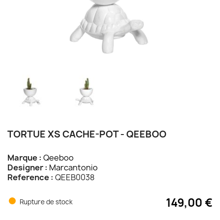
TORTUE XS CACHE-POT - QEEBOO
Marque :
Qeeboo
Designer :
Marcantonio
Reference :
QEEB0038
149,00 €
Rupture de stock