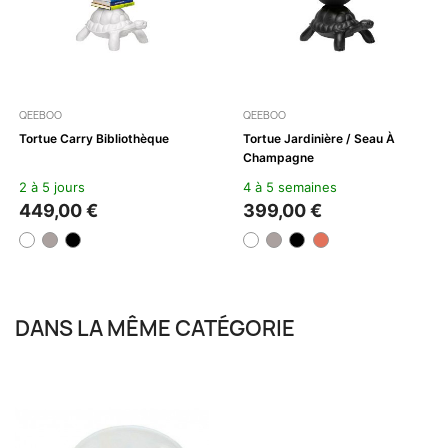
QEEBOO
QEEBOO
Tortue Carry Bibliothèque
Tortue Jardinière / Seau À
Champagne
2 à 5 jours
4 à 5 semaines
449,00 €
399,00 €
DANS LA MÊME CATÉGORIE