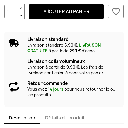
favorite_border
AJOUTER AU PANIER
Livraison standard
Livraison standard
5,90 €
.
LIVRAISON
GRATUITE
à partir de
299 €
d'achat
Livraison colis volumineux
Livraison à partir de
9,90 €
. Les frais de
livraison sont calculé dans votre panier
Retour commande
Vous avez
14 jours
pour nous retourner le ou
les produits
Description
Détails du produit