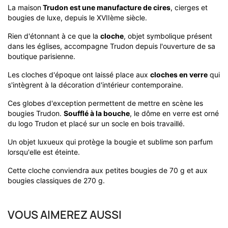
La maison
Trudon est une manufacture de cires
, cierges et
bougies de luxe, depuis le XVIIème siècle.
Rien d'étonnant à ce que la
cloche
, objet symbolique présent
dans les églises, accompagne Trudon depuis l'ouverture de sa
boutique parisienne.
Les cloches d'époque ont laissé place aux
cloches en verre
qui
s'intègrent à la décoration d'intérieur contemporaine.
Ces globes d'exception permettent de mettre en scène les
bougies Trudon.
Soufflé à la bouche
, le dôme en verre est orné
du logo Trudon et placé sur un socle en bois travaillé.
Un objet luxueux qui protège la bougie et sublime son parfum
lorsqu'elle est éteinte.
Cette cloche conviendra aux petites bougies de 70 g et aux
bougies classiques de 270 g.
VOUS AIMEREZ AUSSI