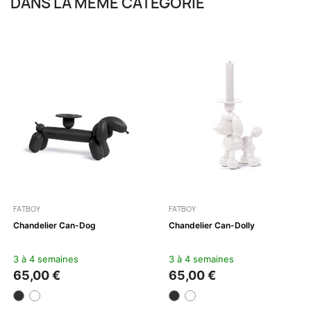
DANS LA MÊME CATÉGORIE
FATBOY
FATBOY
Chandelier Can-Dog
Chandelier Can-Dolly
3 à 4 semaines
3 à 4 semaines
65,00 €
65,00 €