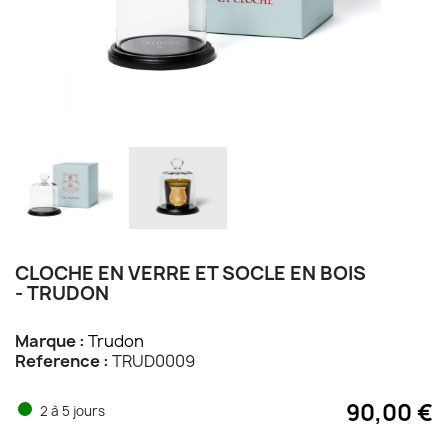
CLOCHE EN VERRE ET SOCLE EN BOIS
- TRUDON
Marque :
Trudon
Reference :
TRUD0009
90,00 €
2 à 5 jours