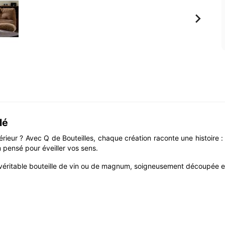

lé
rieur ? Avec Q de Bouteilles, chaque création raconte une histoire : 
m pensé pour éveiller vos sens.
éritable bouteille de vin ou de magnum, soigneusement découpée et p