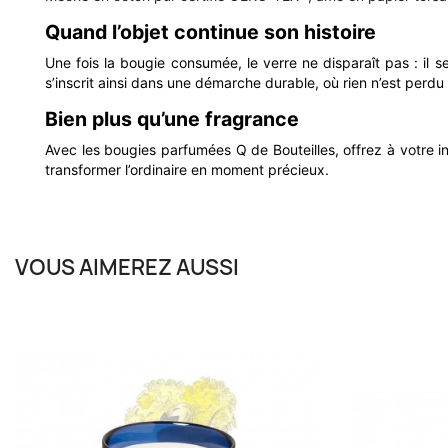
Quand l’objet continue son histoire
Une fois la bougie consumée, le verre ne disparaît pas : il s
s’inscrit ainsi dans une démarche durable, où rien n’est perdu 
Bien plus qu’une fragrance
Avec les bougies parfumées Q de Bouteilles, offrez à votre i
transformer l’ordinaire en moment précieux.
VOUS AIMEREZ AUSSI
Q DE BOUTEILLES
Set De 4 Verres Short Drink
4 à 5 semaines
49,00 €