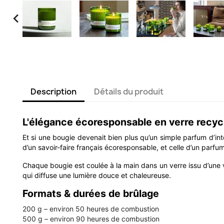

Description
Détails du produit
L'élégance écoresponsable en verre recyc
Et si une bougie devenait bien plus qu’un simple parfum d’inté
d’un savoir-faire français écoresponsable, et celle d’un parfu
Chaque bougie est coulée à la main dans un verre issu d’une v
qui diffuse une lumière douce et chaleureuse.
Formats & durées de brûlage
200 g – environ 50 heures de combustion
500 g – environ 90 heures de combustion