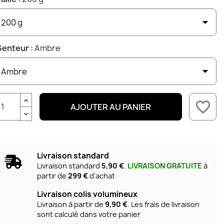
Senteur :
Ambre
favorite_border
AJOUTER AU PANIER
Livraison standard
Livraison standard
5,90 €
.
LIVRAISON GRATUITE
à
partir de
299 €
d'achat
Livraison colis volumineux
Livraison à partir de
9,90 €
. Les frais de livraison
sont calculé dans votre panier