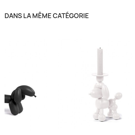
DANS LA MÊME CATÉGORIE
TRUDON
Bougie Parf
2 à 5 jours
95,00 €