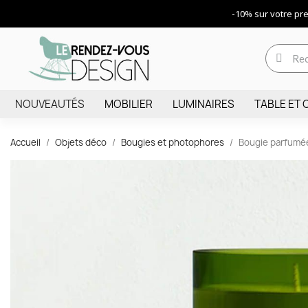
-10% sur votre p
NOUVEAUTÉS
MOBILIER
LUMINAIRES
TABLE ET 
Accueil
Objets déco
Bougies et photophores
Bougie parfumé