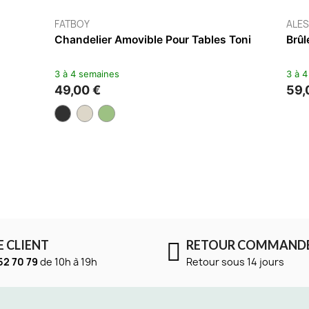
FATBOY
Chandelier Can-Dog
3 à 4 semaines
65,00 €
E CLIENT
RETOUR COMMAND
52 70 79
de 10h à 19h
Retour sous 14 jours