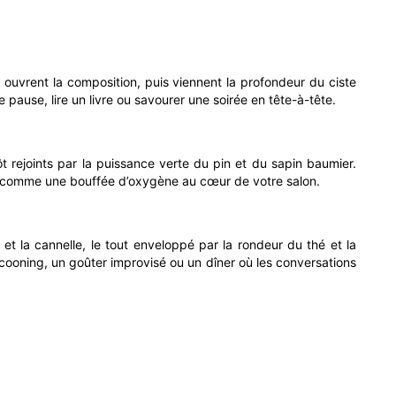
 ouvrent la composition, puis viennent la profondeur du ciste
 pause, lire un livre ou savourer une soirée en tête-à-tête.
ôt rejoints par la puissance verte du pin et du sapin baumier.
son, comme une bouffée d’oxygène au cœur de votre salon.
t la cannelle, le tout enveloppé par la rondeur du thé et la
ocooning, un goûter improvisé ou un dîner où les conversations