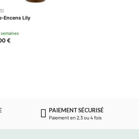
FATBOY
Chandelier Can-Dolly
3 à 4 semaines
65,00 €
E
PAIEMENT SÉCURISÉ
Paiement en 2,3 ou 4 fois