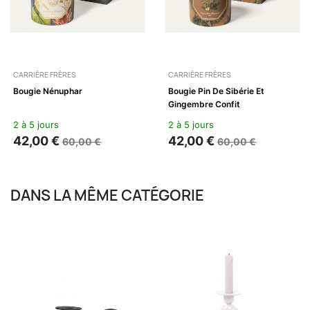
CARRIÈRE FRÈRES
CARRIÈRE FRÈRES
Bougie Nénuphar
Bougie Pin De Sibérie Et
Gingembre Confit
2 à 5 jours
2 à 5 jours
42,00 €
42,00 €
60,00 €
60,00 €
DANS LA MÊME CATÉGORIE