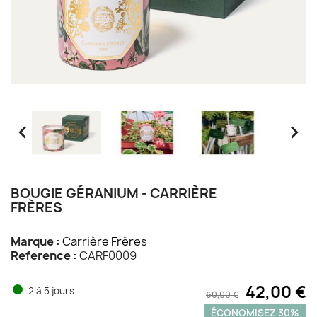


BOUGIE GÉRANIUM - CARRIÈRE
FRÈRES
Marque :
Carrière Frères
Reference :
CARF0009
42,00 €
2 à 5 jours
60,00 €
ÉCONOMISEZ 30%