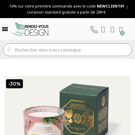
-10% sur votre premère commande avec le code
NEWCLIENT01
Livraison standard gratuite à partir de 299 €
-30%