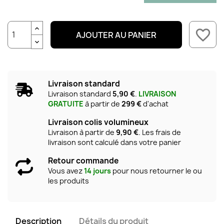
favorite_border
AJOUTER AU PANIER
Livraison standard
Livraison standard
5,90 €
.
LIVRAISON
GRATUITE
à partir de
299 €
d'achat
Livraison colis volumineux
Livraison à partir de
9,90 €
. Les frais de
livraison sont calculé dans votre panier
Retour commande
Vous avez
14 jours
pour nous retourner le ou
les produits
Description
Détails du produit