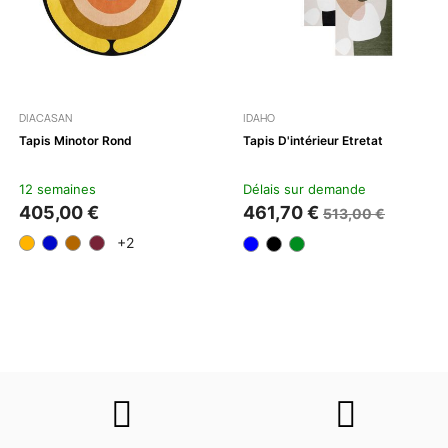
DIACASAN
IDAHO
Tapis Minotor Rond
Tapis D'intérieur Etretat
12 semaines
Délais sur demande
405,00 €
461,70 €
513,00 €
+2