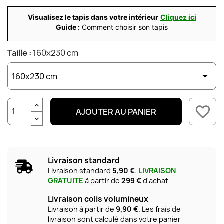
Visualisez le tapis dans votre intérieur
Cliquez ici
Guide :
Comment choisir son tapis
Taille :
160x230 cm
favorite_border
AJOUTER AU PANIER
Livraison standard
Livraison standard
5,90 €
.
LIVRAISON
GRATUITE
à partir de
299 €
d'achat
Livraison colis volumineux
Livraison à partir de
9,90 €
. Les frais de
livraison sont calculé dans votre panier