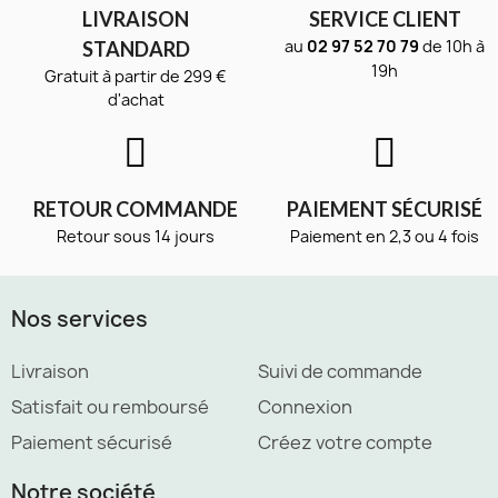
LIVRAISON
SERVICE CLIENT
au
02 97 52 70 79
de 10h à
STANDARD
19h
Gratuit à partir de 299 €
d'achat
RETOUR COMMANDE
PAIEMENT SÉCURISÉ
Retour sous 14 jours
Paiement en 2,3 ou 4 fois
Nos services
Livraison
Suivi de commande
Satisfait ou remboursé
Connexion
Paiement sécurisé
Créez votre compte
Notre société