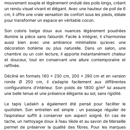
mouvement souple et légèrement ondulé des poils longs, créant
un rendu visuel vivant et élégant. Avec une hauteur de poil de 6
cm, il offre une vraie sensation de confort sous les pieds, idéale
pour transformer un espace en véritable cocon.
Son coloris beige doux aux nuances légèrement poudrées
illumine la pièce sans l’alourdir. Facile à intégrer, il s’harmonise
aussi bien avec une ambiance minimaliste qu’avec une
décoration bohème ou plus naturelle. Dans un salon, une
chambre ou un coin lecture, il apporte instantanément chaleur
et douceur, tout en conservant une allure contemporaine et
raffinée.
Décliné en formats 160 x 230 cm, 200 x 290 cm et en version
ronde Ø 250 cm, il s’adapte facilement aux différentes
configurations d’intérieur. Son poids de 1800 g/m² lui assure
une belle tenue et une présence élégante au sol, sans rigidité.
Le tapis Ladakh a également été pensé pour faciliter le
quotidien. Son entretien est simple : un passage régulier de
l’aspirateur suffit à conserver son aspect soigné. En cas de
tache, un nettoyage doux à l’eau tiède et au savon de Marseille
permet de préserver la qualité des fibres. Pour les marques