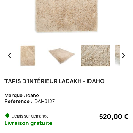


TAPIS D'INTÉRIEUR LADAKH - IDAHO
Marque :
Idaho
Reference :
IDAH0127
520,00 €
Délais sur demande
Livraison gratuite