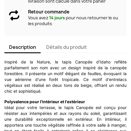
livraison sont calculé dans votre panier
Retour commande
Vous avez
14 jours
pour nous retourner le ou
les produits
Description
Détails du produit
Inspiré de la Nature, le tapis Canopée d'Idaho reflète
parfaitement son nom avec un design inspiré de la canopée
forestière. Il présente un motif élégant de feuilles, évoquant la
vue aérienne d'une forêt tropicale. Ce motif d'entrelacs
végétaux est réalisé en deux tons de beige, offrant un rendu
chic et sophistiqué.
Polyvalence pour l'intérieur et l'extérieur
Idéal pour votre terrasse, le tapis Canopée est conçu pour
résister aux intempéries et aux rayons du soleil, garantissant
une durabilité exceptionnelle en extérieur. En intérieur, il
apportera une touche végétale raffinée à votre salle à manger,
tout en étant facile à entretenir grâce à sa résistance aux