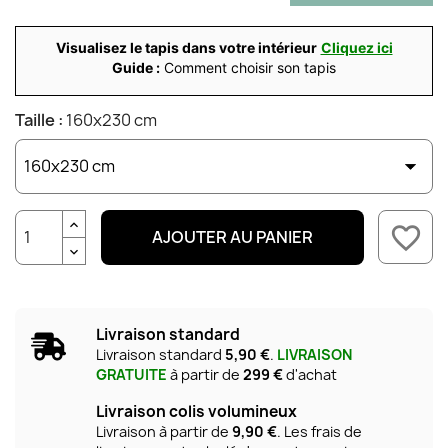
Visualisez le tapis dans votre intérieur
Cliquez ici
Guide :
Comment choisir son tapis
Taille :
160x230 cm
favorite_border
AJOUTER AU PANIER
Livraison standard
Livraison standard
5,90 €
.
LIVRAISON
GRATUITE
à partir de
299 €
d'achat
Livraison colis volumineux
Livraison à partir de
9,90 €
. Les frais de