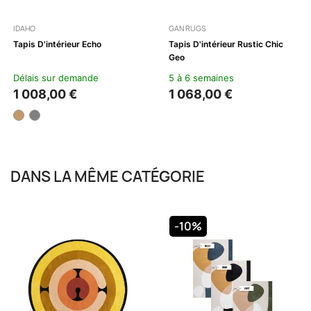
IDAHO
GAN RUGS
Tapis D'intérieur Echo
Tapis D'intérieur Rustic Chic
Geo
Délais sur demande
5 à 6 semaines
1 008,00 €
1 068,00 €
DANS LA MÊME CATÉGORIE
-10%