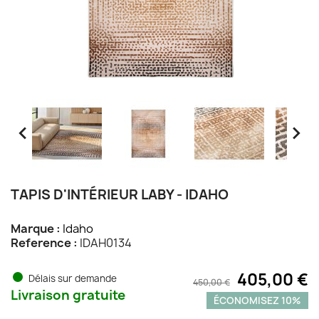


TAPIS D'INTÉRIEUR LABY - IDAHO
Marque :
Idaho
Reference :
IDAH0134
405,00 €
Délais sur demande
450,00 €
Livraison gratuite
ÉCONOMISEZ 10%