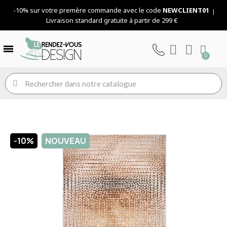
-10% sur votre premère commande avec le code
NEWCLIENT01
Livraison standard gratuite à partir de 299 €
-10%
NOUVEAU