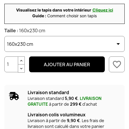
Visualisez le tapis dans votre intérieur
Cliquez ici
Guide :
Comment choisir son tapis
Taille :
160x230 cm
favorite_border
AJOUTER AU PANIER
Livraison standard
Livraison standard
5,90 €
.
LIVRAISON
GRATUITE
à partir de
299 €
d'achat
Livraison colis volumineux
Livraison à partir de
9,90 €
. Les frais de
livraison sont calculé dans votre panier