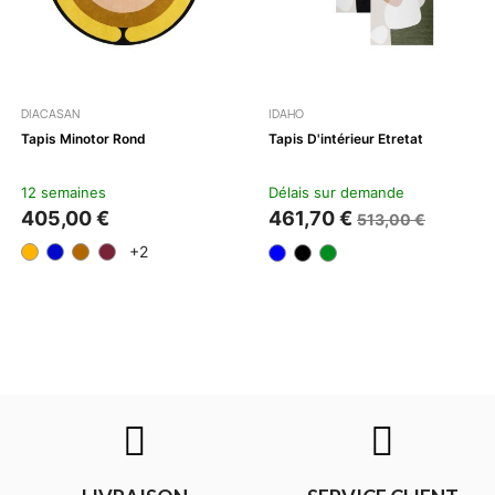
DIACASAN
IDAHO
Tapis Minotor Rond
Tapis D'intérieur Etretat
12 semaines
Délais sur demande
405,00 €
461,70 €
513,00 €
+2