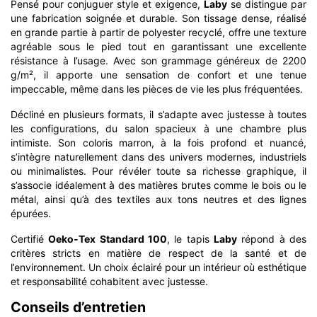
Pensé pour conjuguer style et exigence,
Laby
se distingue par
une fabrication soignée et durable. Son tissage dense, réalisé
en grande partie à partir de polyester recyclé, offre une texture
agréable sous le pied tout en garantissant une excellente
résistance à l’usage. Avec son grammage généreux de 2200
g/m², il apporte une sensation de confort et une tenue
impeccable, même dans les pièces de vie les plus fréquentées.
Décliné en plusieurs formats, il s’adapte avec justesse à toutes
les configurations, du salon spacieux à une chambre plus
intimiste. Son coloris marron, à la fois profond et nuancé,
s’intègre naturellement dans des univers modernes, industriels
ou minimalistes. Pour révéler toute sa richesse graphique, il
s’associe idéalement à des matières brutes comme le bois ou le
métal, ainsi qu’à des textiles aux tons neutres et des lignes
épurées.
Certifié
Oeko-Tex Standard 100
, le tapis
Laby
répond à des
critères stricts en matière de respect de la santé et de
l’environnement. Un choix éclairé pour un intérieur où esthétique
et responsabilité cohabitent avec justesse.
Conseils d’entretien