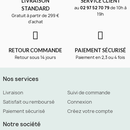
LIVRAISON
SERVICE CLIENT
au
02 97 52 70 79
de 10h à
STANDARD
19h
Gratuit à partir de 299 €
d'achat
RETOUR COMMANDE
PAIEMENT SÉCURISÉ
Retour sous 14 jours
Paiement en 2,3 ou 4 fois
Nos services
Livraison
Suivi de commande
Satisfait ou remboursé
Connexion
Paiement sécurisé
Créez votre compte
Notre société