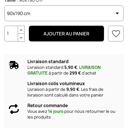
Taille :
90x190 cm
favorite_border
AJOUTER AU PANIER
Livraison standard
Livraison standard
5,90 €
.
LIVRAISON
GRATUITE
à partir de
299 €
d'achat
Livraison colis volumineux
Livraison à partir de
9,90 €
. Les frais de
livraison sont calculé dans votre panier
Retour commande
Vous avez
14 jours
pour nous retourner le ou
les produits