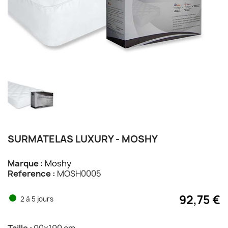
SURMATELAS LUXURY - MOSHY
Marque :
Moshy
Reference :
MOSH0005
92,75 €
2 à 5 jours