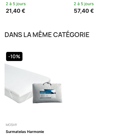
2 à 5 jours
2 à 5 jours
21,40 €
57,40 €
DANS LA MÊME CATÉGORIE
-10%
MOSHY
Surmatelas Harmonie