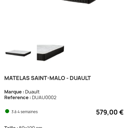
MATELAS SAINT-MALO - DUAULT
Marque :
Duault
Reference :
DUAU0002
579,00 €
3 à 4 semaines