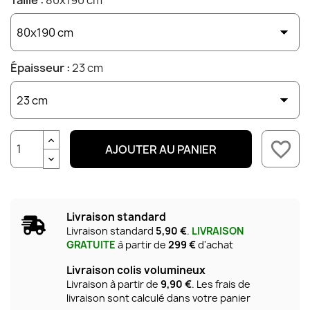
Taille :
80x190 cm
Épaisseur :
23 cm
favorite_border
AJOUTER AU PANIER
Livraison standard
Livraison standard
5,90 €
.
LIVRAISON
GRATUITE
à partir de
299 €
d'achat
Livraison colis volumineux
Livraison à partir de
9,90 €
. Les frais de
livraison sont calculé dans votre panier