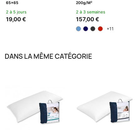
65x65
200g/m²
2 à 5 jours
2 à 3 semaines
19,00 €
157,00 €
+11
DANS LA MÊME CATÉGORIE