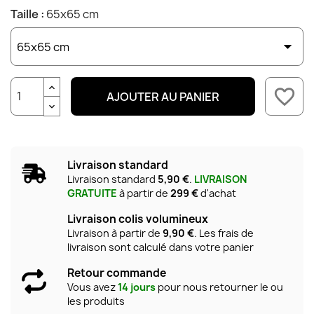
Taille :
65x65 cm
favorite_border
AJOUTER AU PANIER
Livraison standard
Livraison standard
5,90 €
.
LIVRAISON
GRATUITE
à partir de
299 €
d'achat
Livraison colis volumineux
Livraison à partir de
9,90 €
. Les frais de
livraison sont calculé dans votre panier
Retour commande
Vous avez
14 jours
pour nous retourner le ou
les produits