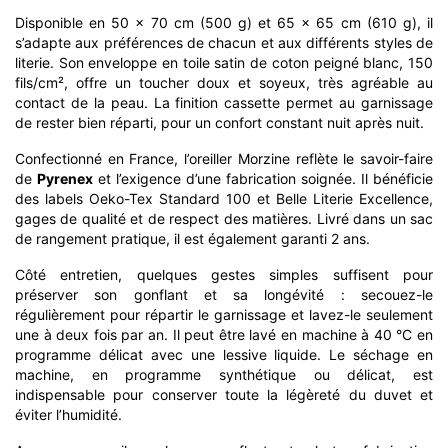
Disponible en 50 × 70 cm (500 g) et 65 × 65 cm (610 g), il
s’adapte aux préférences de chacun et aux différents styles de
literie. Son enveloppe en toile satin de coton peigné blanc, 150
fils/cm², offre un toucher doux et soyeux, très agréable au
contact de la peau. La finition cassette permet au garnissage
de rester bien réparti, pour un confort constant nuit après nuit.
Confectionné en France, l’oreiller Morzine reflète le savoir-faire
de
Pyrenex
et l’exigence d’une fabrication soignée. Il bénéficie
des labels Oeko-Tex Standard 100 et Belle Literie Excellence,
gages de qualité et de respect des matières. Livré dans un sac
de rangement pratique, il est également garanti 2 ans.
Côté entretien, quelques gestes simples suffisent pour
préserver son gonflant et sa longévité : secouez-le
régulièrement pour répartir le garnissage et lavez-le seulement
une à deux fois par an. Il peut être lavé en machine à 40 °C en
programme délicat avec une lessive liquide. Le séchage en
machine, en programme synthétique ou délicat, est
indispensable pour conserver toute la légèreté du duvet et
éviter l’humidité.