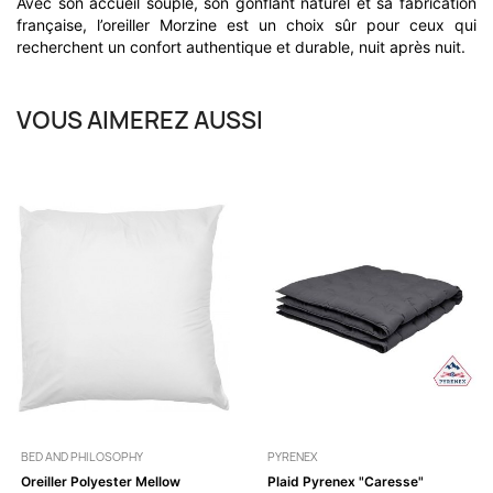
Avec son accueil souple, son gonflant naturel et sa fabrication
française, l’oreiller Morzine est un choix sûr pour ceux qui
recherchent un confort authentique et durable, nuit après nuit.
VOUS AIMEREZ AUSSI
BED AND PHILOSOPHY
PYRENEX
Oreiller Polyester Mellow
Plaid Pyrenex "Caresse"