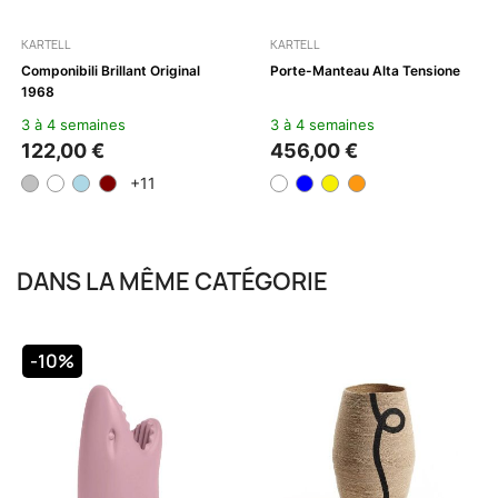
KARTELL
KARTELL
Componibili Brillant Original
Porte-Manteau Alta Tensione
1968
3 à 4 semaines
3 à 4 semaines
122,00 €
456,00 €
+11
DANS LA MÊME CATÉGORIE
-10%