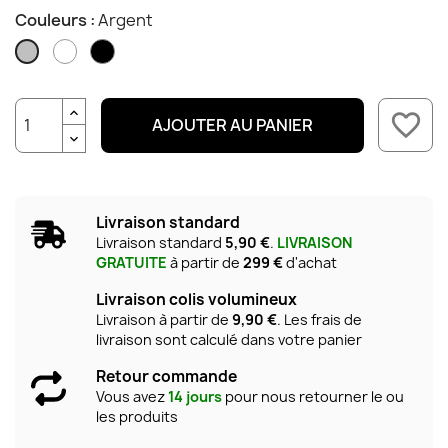
Couleurs :
Argent
Blanc
Noir
Argent
favorite_border
AJOUTER AU PANIER
Livraison standard
Livraison standard
5,90 €
.
LIVRAISON
GRATUITE
à partir de
299 €
d'achat
Livraison colis volumineux
Livraison à partir de
9,90 €
. Les frais de
livraison sont calculé dans votre panier
Retour commande
Vous avez
14 jours
pour nous retourner le ou
les produits