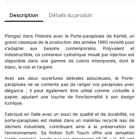
Description
Détails du produit
Plongez dans l'histoire avec le Porte-parapluies de Kartell, un
grand classique de la production des années 1960 revisité pour
s'adapter aux besoins contemporains. Polyvalent et
indestructible, ce conteneur cylindrique moulé par injection est
disponible dans une gamme de coloris intemporels, dont le
blanc, le noir et l'argent.
Avec ses deux ouvertures latérales astucieuses, le Porte-
parapluies ne se contente pas de ranger vos parapluies avec
élégance ; il peut également être utilisé comme corbeille à
papier, ajoutant une touche de fonctionnalité à son design
iconique.
Fabriqué en Italie avec un souci de qualité et de durabilité, ce
porte-parapluies est réalisé dans un matériau recyclé issu de
déchets industriels, contribuant ainsi à la préservation de
l'environnement. Sa finition Soft Touch offre une sensation
tactile agréable, tandis que ses dimensions (Ø 25 x H. 60 cm)