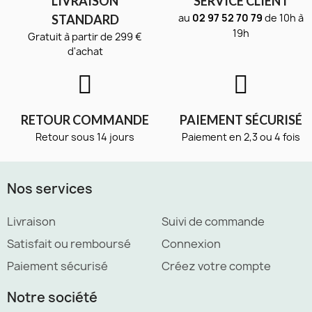
LIVRAISON
SERVICE CLIENT
au
02 97 52 70 79
de 10h à
STANDARD
19h
Gratuit à partir de 299 €
d'achat
RETOUR COMMANDE
PAIEMENT SÉCURISÉ
Retour sous 14 jours
Paiement en 2,3 ou 4 fois
Nos services
Livraison
Suivi de commande
Satisfait ou remboursé
Connexion
Paiement sécurisé
Créez votre compte
Notre société