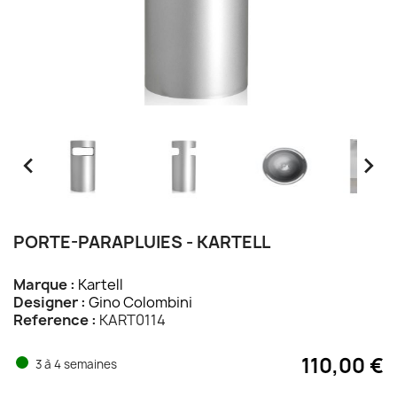


PORTE-PARAPLUIES - KARTELL
Marque :
Kartell
Designer :
Gino Colombini
Reference :
KART0114
110,00 €
3 à 4 semaines