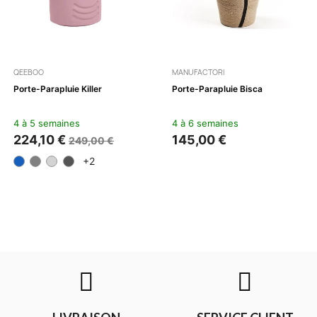
QEEBOO
MANUFACTORI
Porte-Parapluie Killer
Porte-Parapluie Bisca
4 à 5 semaines
4 à 6 semaines
224,10 €
145,00 €
249,00 €
+2