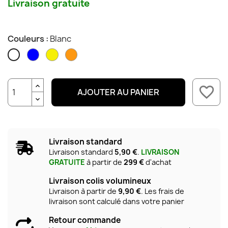
Livraison gratuite
Couleurs :
Blanc
Bleu
Jaune
Orange
Blanc
favorite_border
AJOUTER AU PANIER
Livraison standard
Livraison standard
5,90 €
.
LIVRAISON
GRATUITE
à partir de
299 €
d'achat
Livraison colis volumineux
Livraison à partir de
9,90 €
. Les frais de
livraison sont calculé dans votre panier
Retour commande