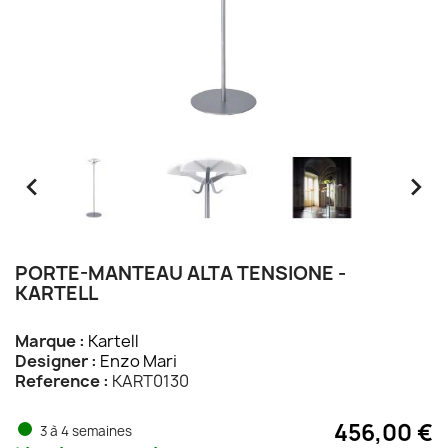


PORTE-MANTEAU ALTA TENSIONE -
KARTELL
Marque :
Kartell
Designer :
Enzo Mari
Reference :
KART0130
456,00 €
3 à 4 semaines