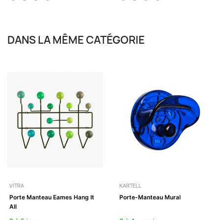
DANS LA MÊME CATÉGORIE
VITRA
KARTELL
Porte Manteau Eames Hang It
Porte-Manteau Mural
All