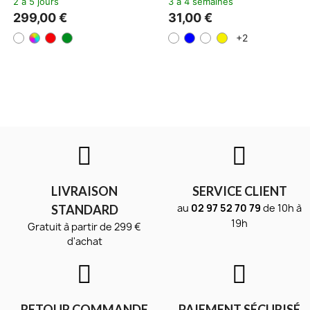
2 à 5 jours
3 à 4 semaines
299,00 €
31,00 €
+2
LIVRAISON
SERVICE CLIENT
au
02 97 52 70 79
de 10h à
STANDARD
19h
Gratuit à partir de 299 €
d'achat
RETOUR COMMANDE
PAIEMENT SÉCURISÉ