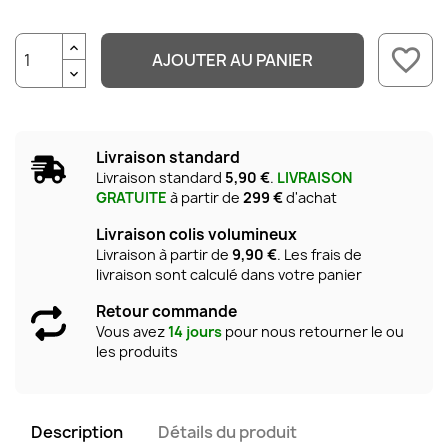
favorite_border
AJOUTER AU PANIER
Livraison standard
Livraison standard
5,90 €
.
LIVRAISON
GRATUITE
à partir de
299 €
d'achat
Livraison colis volumineux
Livraison à partir de
9,90 €
. Les frais de
livraison sont calculé dans votre panier
Retour commande
Vous avez
14 jours
pour nous retourner le ou
les produits
Description
Détails du produit