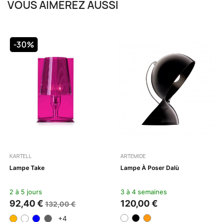
VOUS AIMEREZ AUSSI
-30%
KARTELL
ARTEMIDE
Lampe Take
Lampe À Poser Dalù
2 à 5 jours
3 à 4 semaines
92,40 €
120,00 €
132,00 €
+4