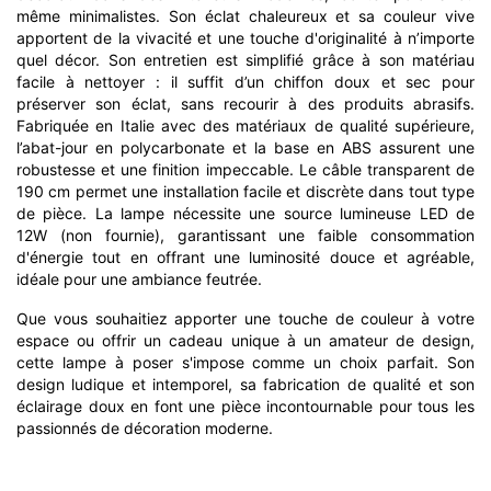
même minimalistes. Son éclat chaleureux et sa couleur vive
apportent de la vivacité et une touche d'originalité à n’importe
quel décor. Son entretien est simplifié grâce à son matériau
facile à nettoyer : il suffit d’un chiffon doux et sec pour
préserver son éclat, sans recourir à des produits abrasifs.
Fabriquée en Italie avec des matériaux de qualité supérieure,
l’abat-jour en polycarbonate et la base en ABS assurent une
robustesse et une finition impeccable. Le câble transparent de
190 cm permet une installation facile et discrète dans tout type
de pièce. La lampe nécessite une source lumineuse LED de
12W (non fournie), garantissant une faible consommation
d'énergie tout en offrant une luminosité douce et agréable,
idéale pour une ambiance feutrée.
Que vous souhaitiez apporter une touche de couleur à votre
espace ou offrir un cadeau unique à un amateur de design,
cette lampe à poser s'impose comme un choix parfait. Son
design ludique et intemporel, sa fabrication de qualité et son
éclairage doux en font une pièce incontournable pour tous les
passionnés de décoration moderne.