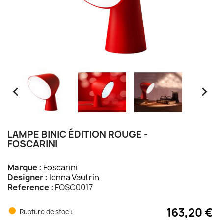


LAMPE BINIC ÉDITION ROUGE -
FOSCARINI
Marque :
Foscarini
Designer :
Ionna Vautrin
Reference :
FOSC0017
163,20 €
Rupture de stock