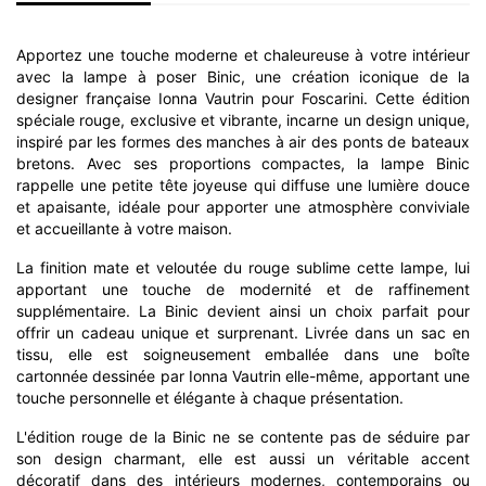
Apportez une touche moderne et chaleureuse à votre intérieur
avec la lampe à poser Binic, une création iconique de la
designer française Ionna Vautrin pour Foscarini. Cette édition
spéciale rouge, exclusive et vibrante, incarne un design unique,
inspiré par les formes des manches à air des ponts de bateaux
bretons. Avec ses proportions compactes, la lampe Binic
rappelle une petite tête joyeuse qui diffuse une lumière douce
et apaisante, idéale pour apporter une atmosphère conviviale
et accueillante à votre maison.
La finition mate et veloutée du rouge sublime cette lampe, lui
apportant une touche de modernité et de raffinement
supplémentaire. La Binic devient ainsi un choix parfait pour
offrir un cadeau unique et surprenant. Livrée dans un sac en
tissu, elle est soigneusement emballée dans une boîte
cartonnée dessinée par Ionna Vautrin elle-même, apportant une
touche personnelle et élégante à chaque présentation.
L'édition rouge de la Binic ne se contente pas de séduire par
son design charmant, elle est aussi un véritable accent
décoratif dans des intérieurs modernes, contemporains ou