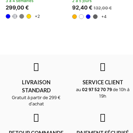
3 à 4 semaines
2 à 5 jours
299,00 €
92,40 €
132,00 €
+2
+4
LIVRAISON
SERVICE CLIENT
au
02 97 52 70 79
de 10h à
STANDARD
19h
Gratuit à partir de 299 €
d'achat
RETOUR COMMANDE
PAIEMENT SÉCURISÉ