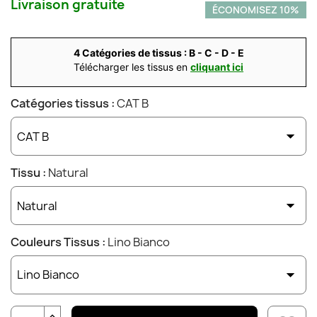
Livraison gratuite
ÉCONOMISEZ 10%
4 Catégories de tissus : B - C - D - E
Télécharger les tissus en
cliquant ici
Catégories tissus :
CAT B
Tissu :
Natural
Couleurs Tissus :
Lino Bianco