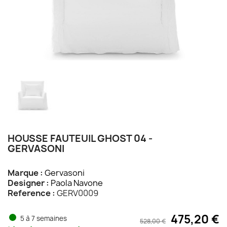
HOUSSE FAUTEUIL GHOST 04 -
GERVASONI
Marque :
Gervasoni
Designer :
Paola Navone
Reference :
GERV0009
475,20 €
5 à 7 semaines
528,00 €