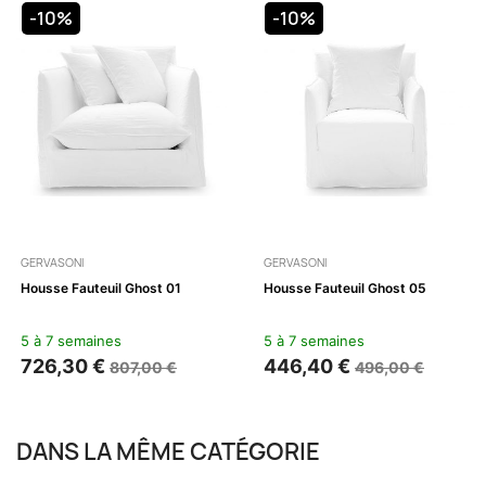
-10%
-10%
GERVASONI
GERVASONI
Housse Fauteuil Ghost 01
Housse Fauteuil Ghost 05
5 à 7 semaines
5 à 7 semaines
726,30 €
446,40 €
807,00 €
496,00 €
DANS LA MÊME CATÉGORIE