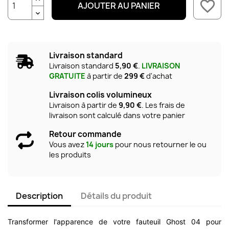
favorite_border
AJOUTER AU PANIER
Livraison standard
Livraison standard
5,90 €
.
LIVRAISON
GRATUITE
à partir de
299 €
d'achat
Livraison colis volumineux
Livraison à partir de
9,90 €
. Les frais de
livraison sont calculé dans votre panier
Retour commande
Vous avez
14 jours
pour nous retourner le ou
les produits
Description
Détails du produit
Transformer l'apparence de votre fauteuil Ghost 04 pour