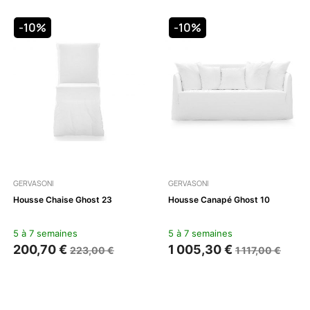
-10%
-10%
GERVASONI
GERVASONI
Housse Chaise Ghost 23
Housse Canapé Ghost 10
5 à 7 semaines
5 à 7 semaines
200,70 €
1 005,30 €
223,00 €
1 117,00 €