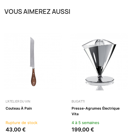
VOUS AIMEREZ AUSSI
L'ATELIER DU VIN
BUGATTI
Couteau À Pain
Presse-Agrumes Électrique
Vita
Rupture de stock
4 à 5 semaines
43,00 €
199,00 €