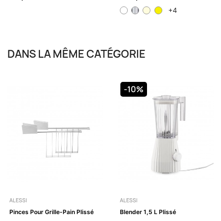
+4
DANS LA MÊME CATÉGORIE
-10%
ALESSI
ALESSI
Pinces Pour Grille-Pain Plissé
Blender 1,5 L Plissé