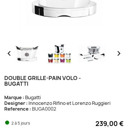


DOUBLE GRILLE-PAIN VOLO -
BUGATTI
Marque :
Bugatti
Designer :
Innocenzo Rifino et Lorenzo Ruggieri
Reference :
BUGA0002
239,00 €
2 à 5 jours