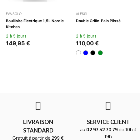
EVA SOLO
ALESSI
Bouilloire Électrique 1,5L Nordic
Double Grille-Pain Plissé
Kitchen
2 à 5 jours
2 à 5 jours
149,95 €
110,00 €
LIVRAISON
SERVICE CLIENT
au
02 97 52 70 79
de 10h à
STANDARD
19h
Gratuit à partir de 299 €