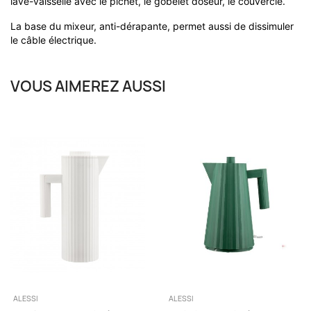
lave-vaisselle avec le pichet, le gobelet doseur, le couvercle.
La base du mixeur, anti-dérapante, permet aussi de dissimuler
le câble électrique.
VOUS AIMEREZ AUSSI
ALESSI
ALESSI