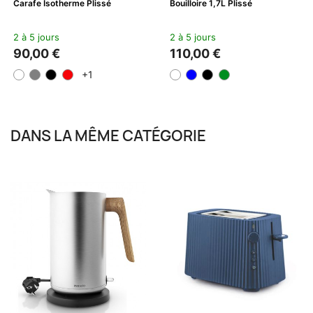
Carafe Isotherme Plissé
Bouilloire 1,7L Plissé
2 à 5 jours
2 à 5 jours
90,00 €
110,00 €
+1
DANS LA MÊME CATÉGORIE