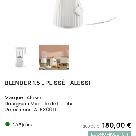
BLENDER 1,5 L PLISSÉ - ALESSI
Marque :
Alessi
Designer :
Michèle de Lucchi
Reference :
ALES0011
180,00 €
2 à 5 jours
200,00 €
ÉCONOMISEZ 10%