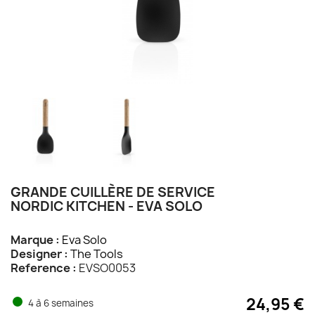
GRANDE CUILLÈRE DE SERVICE
NORDIC KITCHEN - EVA SOLO
Marque :
Eva Solo
Designer :
The Tools
Reference :
EVSO0053
24,95 €
4 à 6 semaines