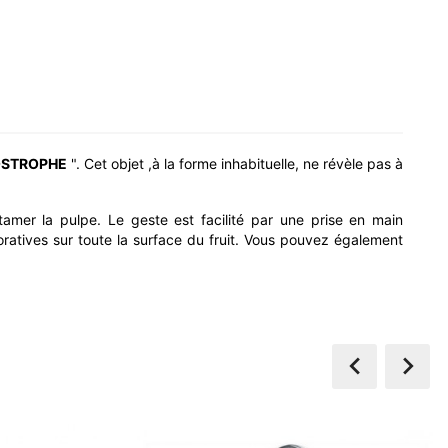
STROPHE
". Cet objet ,à la forme inhabituelle, ne révèle pas à
ntamer la pulpe. Le geste est facilité par une prise en main
ratives sur toute la surface du fruit. Vous pouvez également


-40%