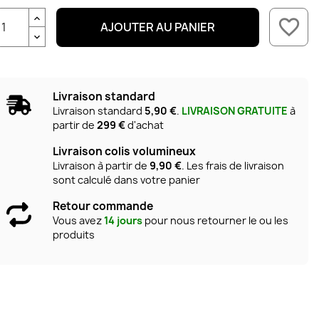
favorite_border
AJOUTER AU PANIER
Livraison standard
Livraison standard
5,90 €
.
LIVRAISON GRATUITE
à
partir de
299 €
d'achat
Livraison colis volumineux
Livraison à partir de
9,90 €
. Les frais de livraison
sont calculé dans votre panier
Retour commande
Vous avez
14 jours
pour nous retourner le ou les
produits