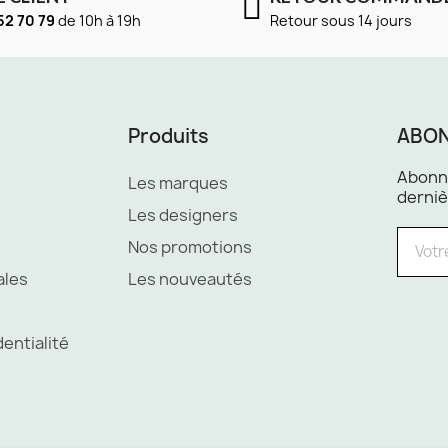
52 70 79
de 10h à 19h
Retour sous 14 jours
Produits
ABON
Abonne
Les marques
derniè
Les designers
Nos promotions
ales
Les nouveautés
dentialité