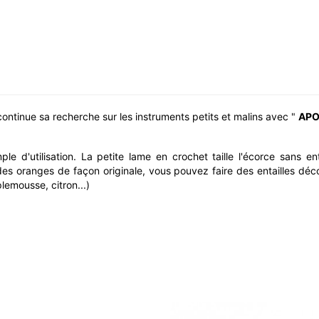
continue sa recherche sur les instruments petits et malins avec "
APO
le d'utilisation. La petite lame en crochet taille l'écorce sans e
es oranges de façon originale, vous pouvez faire des entailles déco
emousse, citron...)
LO