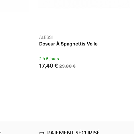
ALESSI
Ouvre-Noix Nut Splitter
2 à 5 jours
15,40 €
22,00 €
E
PAIEMENT SÉCURISÉ