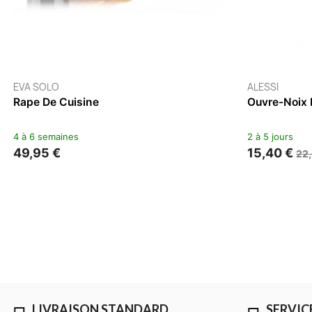
LIVRAISON STANDARD
SERVIC