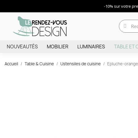
-10% sur votre p
NOUVEAUTÉS
MOBILIER
LUMINAIRES
TABLE ET 
Accueil
Table & Cuisine
Ustensiles de cuisine
Epluche-orange