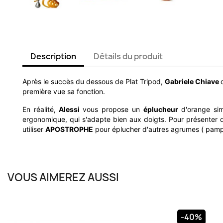
Description
Détails du produit
Après le succès du dessous de Plat Tripod,
Gabriele Chiave
première vue sa fonction.
En réalité,
Alessi
vous propose un
éplucheur
d'orange simp
ergonomique, qui s'adapte bien aux doigts. Pour présenter d
utiliser
APOSTROPHE
pour éplucher d'autres agrumes ( pampl
VOUS AIMEREZ AUSSI
EVA SOLO
EVA SO