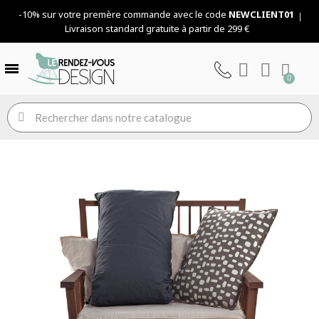
-10% sur votre premère commande avec le code
NEWCLIENT01
Livraison standard gratuite à partir de 299 €