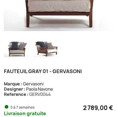
FAUTEUIL GRAY 01 - GERVASONI
Marque :
Gervasoni
Designer :
Paola Navone
Reference :
GERV0044
2 789,00 €
5 à 7 semaines
Livraison gratuite