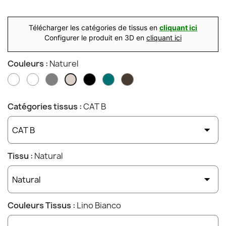
Télécharger les catégories de tissus en
cliquant ici
Configurer le produit en 3D en
cliquant ici
Couleurs :
Naturel
Blanc
Blanchi
Gris
Noir
Océan
Taupe
Naturel
Catégories tissus :
CAT B
Tissu :
Natural
Couleurs Tissus :
Lino Bianco