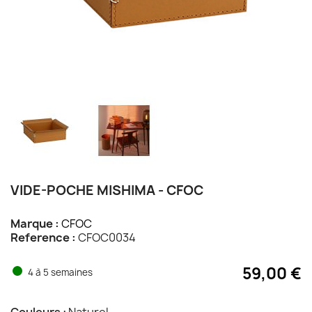
VIDE-POCHE MISHIMA - CFOC
Marque :
CFOC
Reference :
CFOC0034
59,00 €
4 à 5 semaines