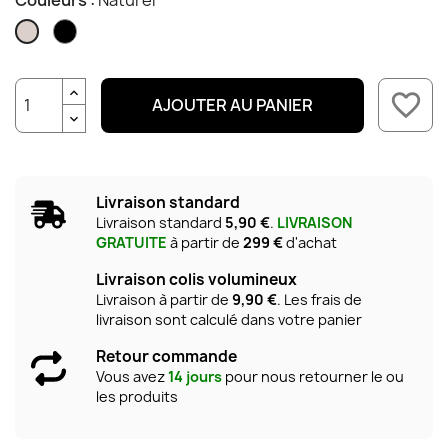
Couleurs :
Naturel
Noir
Naturel
favorite_border
AJOUTER AU PANIER
Livraison standard
Livraison standard
5,90 €
.
LIVRAISON
GRATUITE
à partir de
299 €
d'achat
Livraison colis volumineux
Livraison à partir de
9,90 €
. Les frais de
livraison sont calculé dans votre panier
Retour commande
Vous avez
14 jours
pour nous retourner le ou
les produits