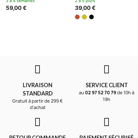
3 à 4 semaines
2 à 5 jours
59,00 €
39,00 €
LIVRAISON
SERVICE CLIENT
au
02 97 52 70 79
de 10h à
STANDARD
19h
Gratuit à partir de 299 €
d'achat
RETOUR COMMANDE
PAIEMENT SÉCURISÉ