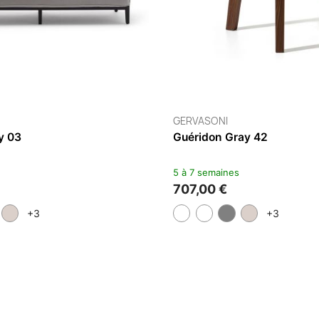
GERVASONI
Canapé Ghost 10
5 à 7 semaines
3 230,00 €