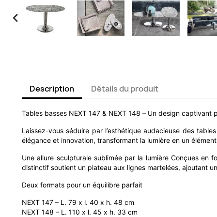

Description
Détails du produit
Tables basses NEXT 147 & NEXT 148 – Un design captivant po
Laissez-vous séduire par l’esthétique audacieuse des tabl
élégance et innovation, transformant la lumière en un élémen
Une allure sculpturale sublimée par la lumière Conçues en fon
distinctif soutient un plateau aux lignes martelées, ajoutant u
Deux formats pour un équilibre parfait
NEXT 147 – L. 79 x l. 40 x h. 48 cm
NEXT 148 – L. 110 x l. 45 x h. 33 cm