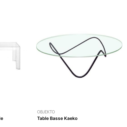
GERVASONI
Table Basse Gray 46