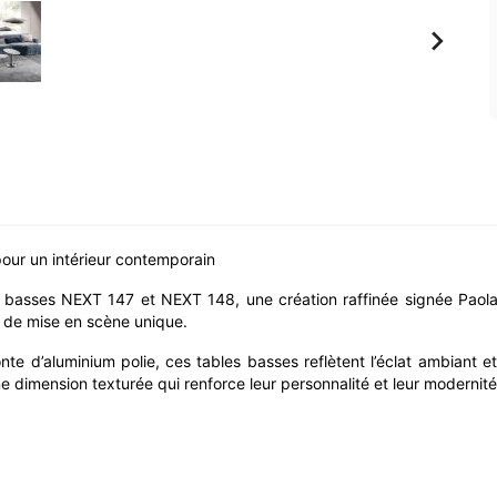

ur un intérieur contemporain
es basses NEXT 147 et NEXT 148, une création raffinée signée Paol
t de mise en scène unique.
te d’aluminium polie, ces tables basses reflètent l’éclat ambiant e
ne dimension texturée qui renforce leur personnalité et leur modernité