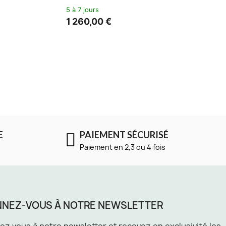
5 à 7 semaines
3 589,00 €
+3
E
PAIEMENT SÉCURISÉ
Paiement en 2,3 ou 4 fois
NEZ-VOUS À NOTRE NEWSLETTER
z vous à notre newsletter et recevez en exclusivité les