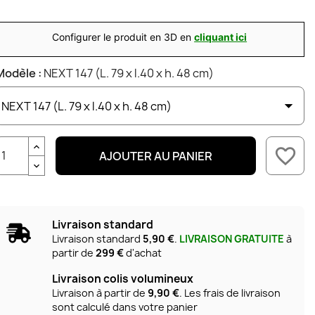
Configurer le produit en 3D en
cliquant ici
Modèle :
NEXT 147 (L. 79 x l.40 x h. 48 cm)
favorite_border
AJOUTER AU PANIER
Livraison standard
Livraison standard
5,90 €
.
LIVRAISON GRATUITE
à
partir de
299 €
d'achat
Livraison colis volumineux
Livraison à partir de
9,90 €
. Les frais de livraison
sont calculé dans votre panier