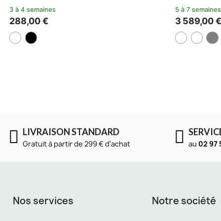
LIVRAISON STANDARD
SERVIC
Gratuit à partir de 299 € d'achat
au
02 97 
Nos services
Notre société