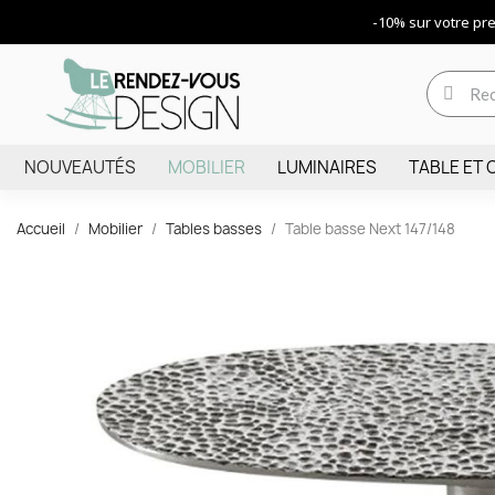
-10% sur votre p
NOUVEAUTÉS
MOBILIER
LUMINAIRES
TABLE ET 
Accueil
Mobilier
Tables basses
Table basse Next 147/148