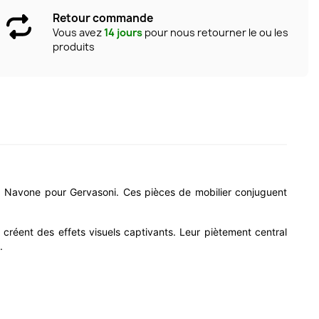
Retour commande
Vous avez
14 jours
pour nous retourner le ou les
produits
a Navone pour Gervasoni. Ces pièces de mobilier conjuguent
t créent des effets visuels captivants. Leur piètement central
.