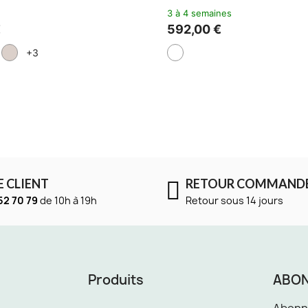
3 à 4 semaines
288,00 €
E CLIENT
RETOUR COMMAND
52 70 79
de 10h à 19h
Retour sous 14 jours
Produits
ABON
Abonne