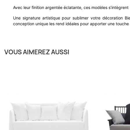
Avec leur finition argentée éclatante, ces modèles s’intègre
Une signature artistique pour sublimer votre décoration 
conception unique les rend idéales pour apporter une touche s
VOUS AIMEREZ AUSSI
GERVASONI
Suspension Nickel Silver 95 Et 96
2 à 5 jours
1 028,00 €