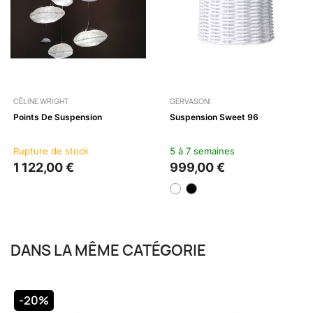
CÉLINE WRIGHT
GERVASONI
Points De Suspension
Suspension Sweet 96
Rupture de stock
5 à 7 semaines
1 122,00 €
999,00 €
DANS LA MÊME CATÉGORIE
-20%