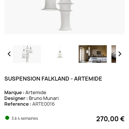


SUSPENSION FALKLAND - ARTEMIDE
Marque :
Artemide
Designer :
Bruno Munari
Reference :
ARTE0016
270,00 €
3 à 4 semaines