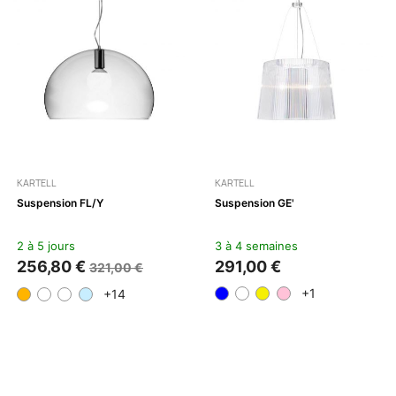
KARTELL
KARTELL
Suspension FL/Y
Suspension GE'
2 à 5 jours
3 à 4 semaines
256,80 €
291,00 €
321,00 €
+1
+14