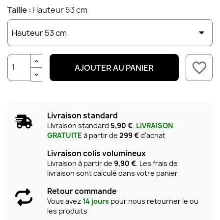
Taille :
Hauteur 53 cm
favorite_border
AJOUTER AU PANIER
Livraison standard
Livraison standard
5,90 €
.
LIVRAISON
GRATUITE
à partir de
299 €
d'achat
Livraison colis volumineux
Livraison à partir de
9,90 €
. Les frais de
livraison sont calculé dans votre panier
Retour commande
Vous avez
14 jours
pour nous retourner le ou
les produits