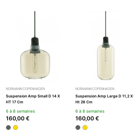
NORMANN COPENHAGEN
NORMANN COPENHAGEN
Suspension Amp Small D 14 X
Suspension Amp Large D 11,2 X
HT 17 Cm
Ht 26 Cm
6 à 8 semaines
6 à 8 semaines
160,00 €
160,00 €