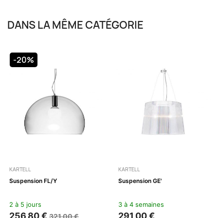
DANS LA MÊME CATÉGORIE
-20%
KARTELL
KARTELL
Suspension FL/Y
Suspension GE'
2 à 5 jours
3 à 4 semaines
256,80 €
291,00 €
321,00 €