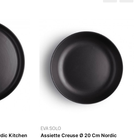
dic Kitchen
EVA SOLO
Tasse 30 Cl Nordic Kitchen