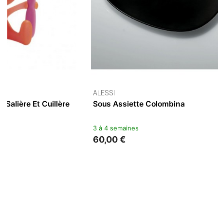
ALESSI
Assiette Plate Colombina
3 à 4 semaines
38,00 €