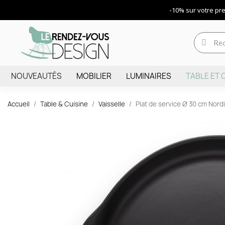
-10% sur votre p
NOUVEAUTÉS
MOBILIER
LUMINAIRES
TABLE ET 
Accueil
Table & Cuisine
Vaisselle
Plat de service Ø 30 cm Nord