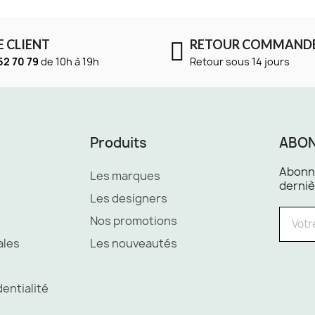
E CLIENT
RETOUR COMMAND
52 70 79
de 10h à 19h
Retour sous 14 jours
Produits
ABON
Abonne
Les marques
derniè
Les designers
Nos promotions
ales
Les nouveautés
dentialité