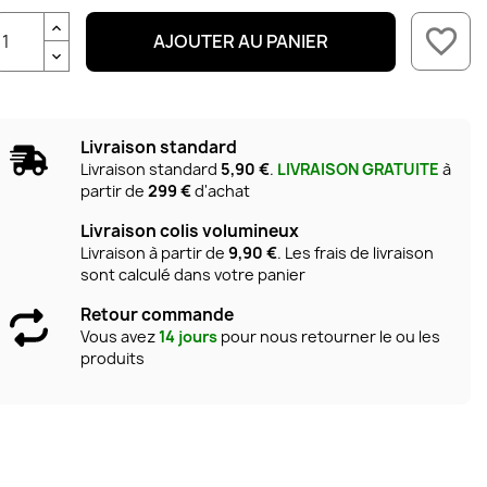
favorite_border
AJOUTER AU PANIER
Livraison standard
Livraison standard
5,90 €
.
LIVRAISON GRATUITE
à
partir de
299 €
d'achat
Livraison colis volumineux
Livraison à partir de
9,90 €
. Les frais de livraison
sont calculé dans votre panier
Retour commande
Vous avez
14 jours
pour nous retourner le ou les
produits