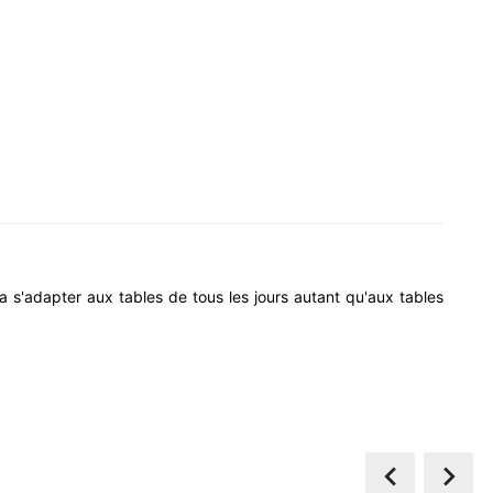
ra s'adapter aux tables de tous les jours autant qu'aux tables

