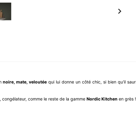

n
noire, mate, veloutée
qui lui donne un côté chic, si bien qu'il sau
des, congélateur, comme le reste de la gamme
Nordic Kitchen
en grès !