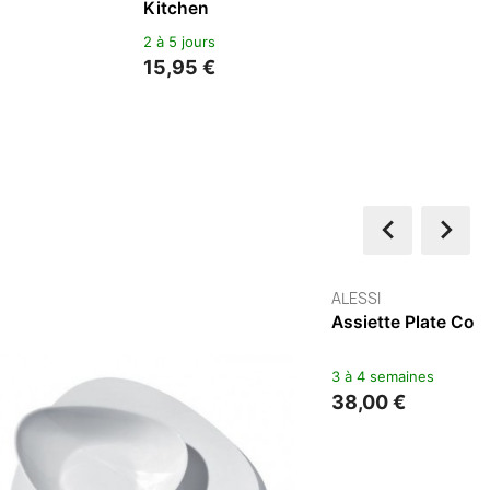
2 à 5 jours
13,95 €

