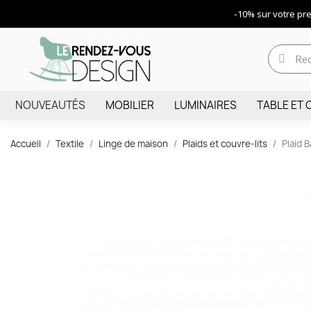
-10% sur votre p
NOUVEAUTÉS
MOBILIER
LUMINAIRES
TABLE ET 
Accueil
Textile
Linge de maison
Plaids et couvre-lits
Plaid B