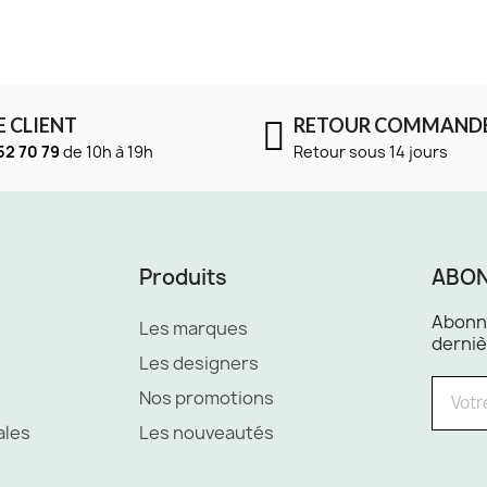
E CLIENT
RETOUR COMMAND
52 70 79
de 10h à 19h
Retour sous 14 jours
Produits
ABON
Abonne
Les marques
derniè
Les designers
Nos promotions
ales
Les nouveautés