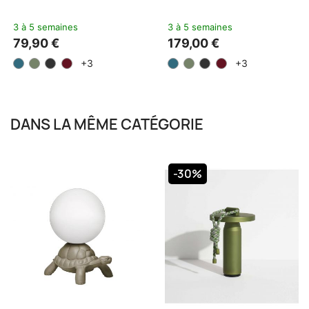
3 à 5 semaines
3 à 5 semaines
79,90 €
179,00 €
+3
+3
DANS LA MÊME CATÉGORIE
-30%