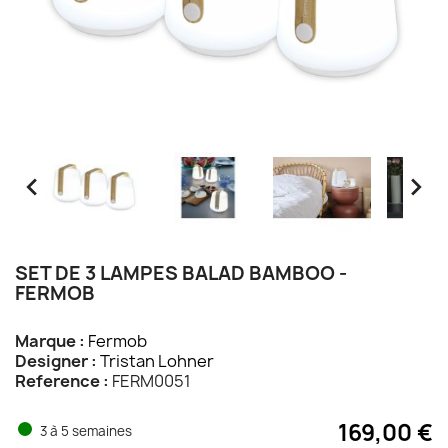


SET DE 3 LAMPES BALAD BAMBOO -
FERMOB
Marque :
Fermob
Designer :
Tristan Lohner
Reference :
FERM0051
169,00 €
3 à 5 semaines