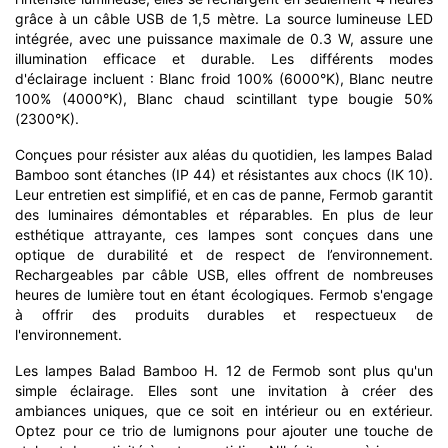
grâce à un câble USB de 1,5 mètre. La source lumineuse LED
intégrée, avec une puissance maximale de 0.3 W, assure une
illumination efficace et durable. Les différents modes
d'éclairage incluent : Blanc froid 100% (6000°K), Blanc neutre
100% (4000°K), Blanc chaud scintillant type bougie 50%
(2300°K).
Conçues pour résister aux aléas du quotidien, les lampes Balad
Bamboo sont étanches (IP 44) et résistantes aux chocs (IK 10).
Leur entretien est simplifié, et en cas de panne, Fermob garantit
des luminaires démontables et réparables. En plus de leur
esthétique attrayante, ces lampes sont conçues dans une
optique de durabilité et de respect de l’environnement.
Rechargeables par câble USB, elles offrent de nombreuses
heures de lumière tout en étant écologiques. Fermob s'engage
à offrir des produits durables et respectueux de
l'environnement.
Les lampes Balad Bamboo H. 12 de Fermob sont plus qu'un
simple éclairage. Elles sont une invitation à créer des
ambiances uniques, que ce soit en intérieur ou en extérieur.
Optez pour ce trio de lumignons pour ajouter une touche de