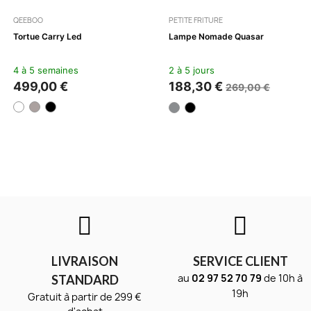
QEEBOO
PETITE FRITURE
Tortue Carry Led
Lampe Nomade Quasar
4 à 5 semaines
2 à 5 jours
499,00 €
188,30 €
269,00 €
LIVRAISON
SERVICE CLIENT
au
02 97 52 70 79
de 10h à
STANDARD
19h
Gratuit à partir de 299 €