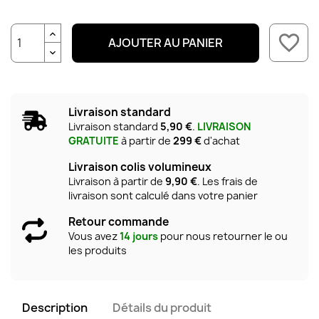
favorite_border
AJOUTER AU PANIER
Livraison standard
Livraison standard
5,90 €
.
LIVRAISON
GRATUITE
à partir de
299 €
d'achat
Livraison colis volumineux
Livraison à partir de
9,90 €
. Les frais de
livraison sont calculé dans votre panier
Retour commande
Vous avez
14 jours
pour nous retourner le ou
les produits
Description
Détails du produit