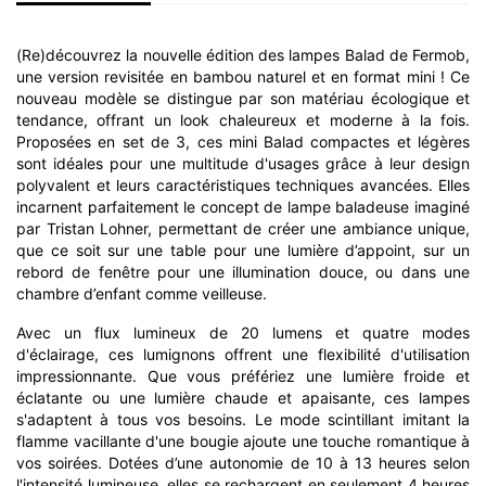
(Re)découvrez la nouvelle édition des lampes Balad de Fermob,
une version revisitée en bambou naturel et en format mini ! Ce
nouveau modèle se distingue par son matériau écologique et
tendance, offrant un look chaleureux et moderne à la fois.
Proposées en set de 3, ces mini Balad compactes et légères
sont idéales pour une multitude d'usages grâce à leur design
polyvalent et leurs caractéristiques techniques avancées. Elles
incarnent parfaitement le concept de lampe baladeuse imaginé
par Tristan Lohner, permettant de créer une ambiance unique,
que ce soit sur une table pour une lumière d’appoint, sur un
rebord de fenêtre pour une illumination douce, ou dans une
chambre d’enfant comme veilleuse.
Avec un flux lumineux de 20 lumens et quatre modes
d'éclairage, ces lumignons offrent une flexibilité d'utilisation
impressionnante. Que vous préfériez une lumière froide et
éclatante ou une lumière chaude et apaisante, ces lampes
s'adaptent à tous vos besoins. Le mode scintillant imitant la
flamme vacillante d'une bougie ajoute une touche romantique à
vos soirées. Dotées d’une autonomie de 10 à 13 heures selon
l'intensité lumineuse, elles se rechargent en seulement 4 heures