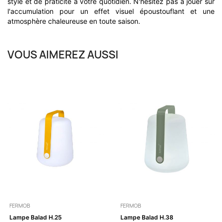
style et de praticité à votre quotidien. N'hésitez pas à jouer sur
l'accumulation pour un effet visuel époustouflant et une
atmosphère chaleureuse en toute saison.
VOUS AIMEREZ AUSSI
FERMOB
FERMOB
Lampe Balad H.25
Lampe Balad H.38