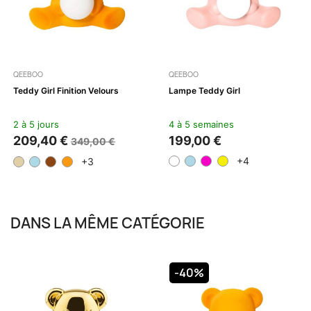
QEEBOO
QEEBOO
Teddy Girl Finition Velours
Lampe Teddy Girl
2 à 5 jours
4 à 5 semaines
209,40 €
199,00 €
349,00 €
+4
+3
DANS LA MÊME CATÉGORIE
-40%