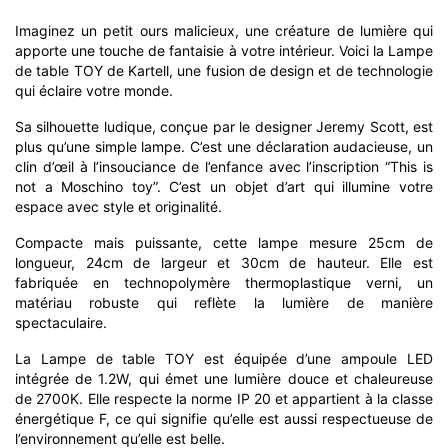
Imaginez un petit ours malicieux, une créature de lumière qui
apporte une touche de fantaisie à votre intérieur. Voici la Lampe
de table TOY de Kartell, une fusion de design et de technologie
qui éclaire votre monde.
Sa silhouette ludique, conçue par le designer Jeremy Scott, est
plus qu’une simple lampe. C’est une déclaration audacieuse, un
clin d’œil à l’insouciance de l’enfance avec l’inscription “This is
not a Moschino toy”. C’est un objet d’art qui illumine votre
espace avec style et originalité.
Compacte mais puissante, cette lampe mesure 25cm de
longueur, 24cm de largeur et 30cm de hauteur. Elle est
fabriquée en technopolymère thermoplastique verni, un
matériau robuste qui reflète la lumière de manière
spectaculaire.
La Lampe de table TOY est équipée d’une ampoule LED
intégrée de 1.2W, qui émet une lumière douce et chaleureuse
de 2700K. Elle respecte la norme IP 20 et appartient à la classe
énergétique F, ce qui signifie qu’elle est aussi respectueuse de
l’environnement qu’elle est belle.