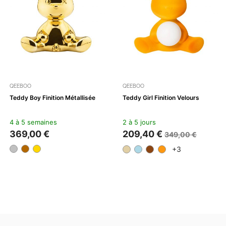
QEEBOO
QEEBOO
Teddy Boy Finition Métallisée
Teddy Girl Finition Velours
4 à 5 semaines
2 à 5 jours
369,00 €
209,40 €
349,00 €
+3