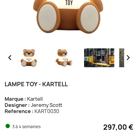


LAMPE TOY - KARTELL
Marque :
Kartell
Designer :
Jeremy Scott
Reference :
KART0030
297,00 €
3 à 4 semaines