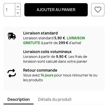
favorite_border
AJOUTER AU PANIER
Livraison standard
Livraison standard
5,90 €
.
LIVRAISON
GRATUITE
à partir de
299 €
d'achat
Livraison colis volumineux
Livraison à partir de
9,90 €
. Les frais de
livraison sont calculé dans votre panier
Retour commande
Vous avez
14 jours
pour nous retourner le ou
les produits
Description
Détails du produit