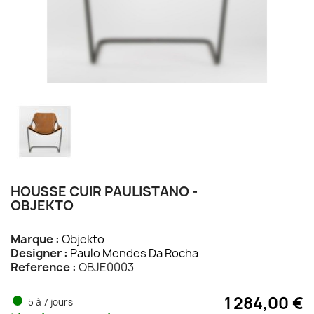
HOUSSE CUIR PAULISTANO -
OBJEKTO
Marque :
Objekto
Designer :
Paulo Mendes Da Rocha
Reference :
OBJE0003
1 284,00 €
5 à 7 jours