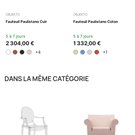
OBJEKTO
OBJEKTO
Fauteuil Paulistano Cuir
Fauteuil Paulistano Coton
5 à 7 jours
5 à 7 jours
2 304,00 €
1 332,00 €
+4
+1
DANS LA MÊME CATÉGORIE