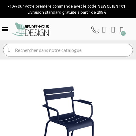
-10% sur votre premère commande avec le code
NEWCLIENT01
Livraison standard gratuite à partir de 299 €