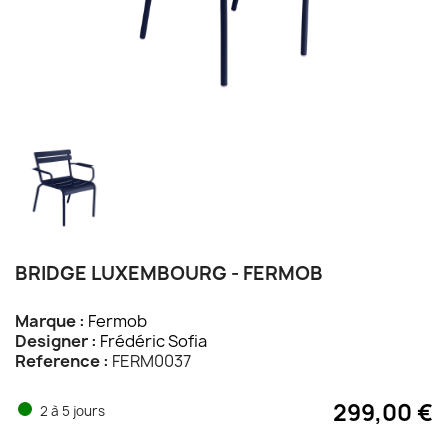
BRIDGE LUXEMBOURG - FERMOB
Marque :
Fermob
Designer :
Frédéric Sofia
Reference :
FERM0037
299,00 €
2 à 5 jours