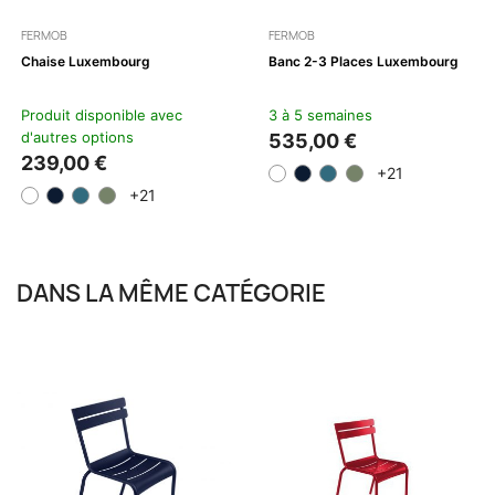
FERMOB
FERMOB
Chaise Luxembourg
Banc 2-3 Places Luxembourg
Produit disponible avec
3 à 5 semaines
d'autres options
535,00 €
239,00 €
+21
+21
DANS LA MÊME CATÉGORIE